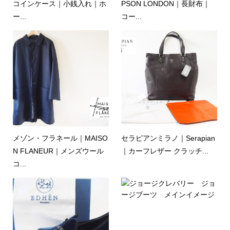
コインケース｜小銭入れ｜ホ
PSON LONDON｜長財布｜
ー...
コー...
メゾン・フラネール｜MAISO
セラピアンミラノ｜Serapian
N FLANEUR｜メンズウール
｜カーフレザー クラッチ...
コ...