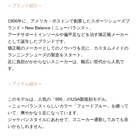
＜ブランド紹介＞
1906年に、アメリカ・ボストンで創業したスポーツシューズブ
ランド＜New Balance｜ニューバランス＞。
アーチサポートインソールや偏平足などを治す矯正靴メーカー
として誕生したブランドです。
矯正靴のメーカーとしてのノウハウを元に、カスタムメイドの
ランニングシューズの製造をスタート。
足に負担がかからないスニーカーは、幅広い世代から人気で
す。
＜アイテム紹介＞
このモデルは、人気の「996」のUSA製復刻モデル。
＜ニューバランス＞らしいカラー「フェードブルー」を纏って
いて、爽やかな１足になっています。
ジャケパンスタイルにあわせて、スニーカー通勤してみても良
いかもしれません。