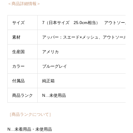
＜商品詳細情報＞
サイズ
7（日本サイズ 25.0cm相当） アウトソール：全
素材
アッパー：スエード×メッシュ、アウトソール：
生産国
アメリカ
カラー
ブルーグレイ
付属品
純正箱
商品ランク
N…未使用品
［商品ランクについて］
N…未着用品・未使用品