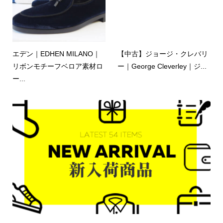
エデン｜EDHEN MILANO｜
【中古】ジョージ・クレバリ
リボンモチーフベロア素材ロ
ー｜George Cleverley｜ジ...
ー...