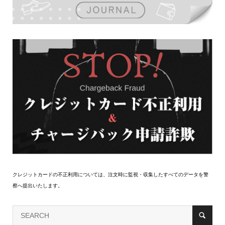
クレジットカードの不正利用については、注文時に監視・収集したすべてのデータを警
察へ提出いたします。