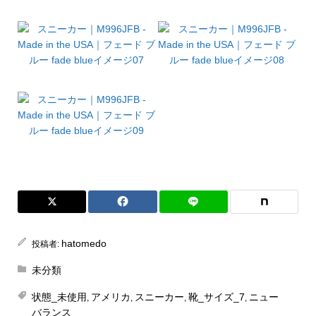
hatomedo
投稿者:
未分類
状態_未使用
アメリカ
スニーカー
靴_サイズ_7
ニュー
,
,
,
,
バランス