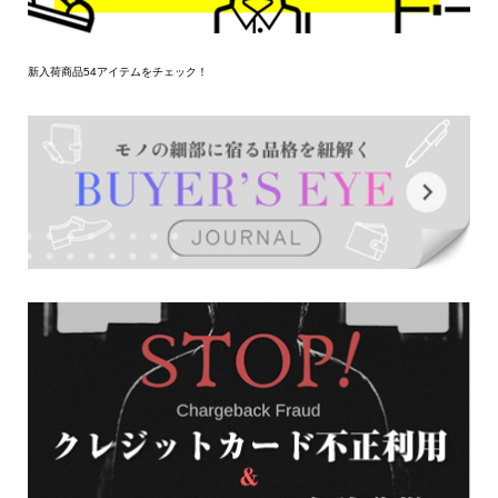
新入荷商品54アイテムをチェック！