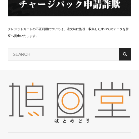
クレジットカードの不正利用については、注文時に監視・収集したすべてのデータを警
察へ提出いたします。