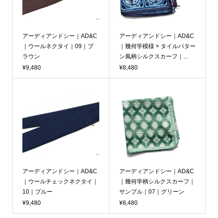
アーディアンドシー｜AD&C
アーディアンドシー｜AD&C
｜ウールネクタイ｜09｜ブ
｜幾何学模様 × タイルパター
ラウン
ン風柄シルクスカーフ｜...
¥9,480
¥8,480
アーディアンドシー｜AD&C
アーディアンドシー｜AD&C
｜ウールチェックネクタイ｜
｜幾何学柄シルクスカーフ｜
10｜ブルー
サンプル｜07｜グリーン
¥9,480
¥8,480