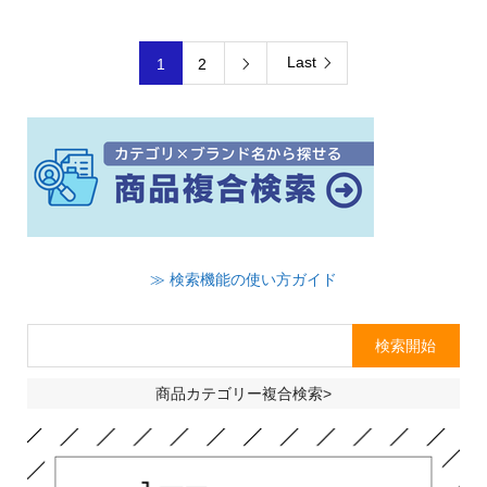
Last
1
2

≫ 検索機能の使い方ガイド
商品カテゴリー複合検索>