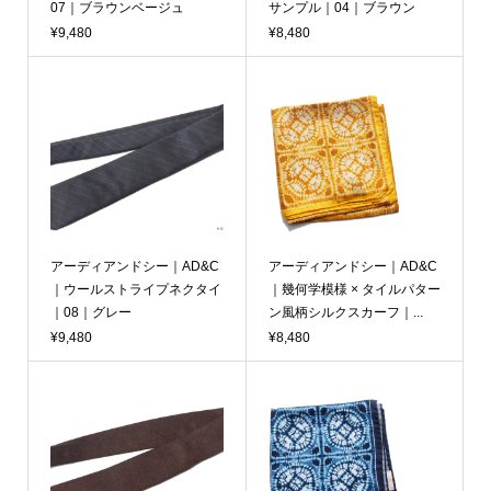
07｜ブラウンベージュ
サンプル｜04｜ブラウン
¥9,480
¥8,480
アーディアンドシー｜AD&C
アーディアンドシー｜AD&C
｜ウールストライプネクタイ
｜幾何学模様 × タイルパター
｜08｜グレー
ン風柄シルクスカーフ｜...
¥9,480
¥8,480