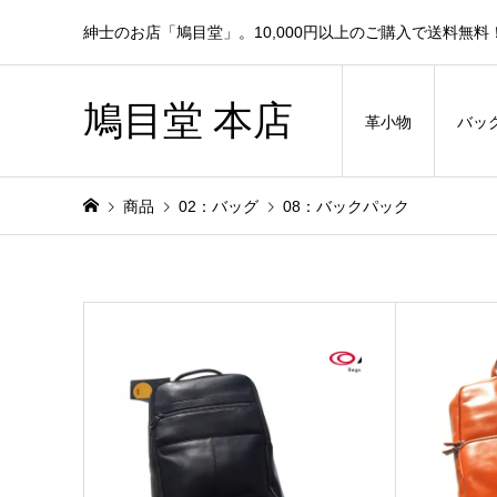
紳士のお店「鳩目堂」。10,000円以上のご購入で送料無料
鳩目堂 本店
革小物
バッ
商品
02：バッグ
08：バックパック