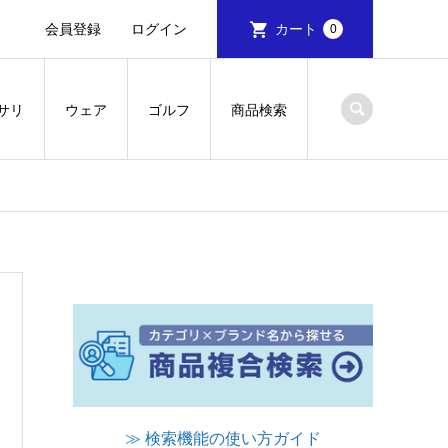
会員登録
ログイン
カート
0
サリ
ウェア
ゴルフ
商品検索
≫ 検索機能の使い方ガイド