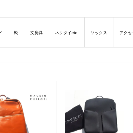
！
グ
靴
文房具
ネクタイetc.
ソックス
アクセ