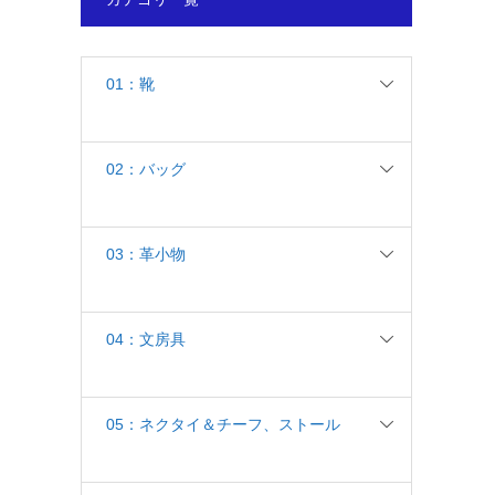
01：靴
02：バッグ
03：革小物
04：文房具
05：ネクタイ＆チーフ、ストール