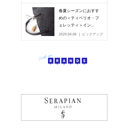
春夏シーズンにおすす
めの＜ティベリオ・フ
ェレッティ＞イン...
2020.04.06
ピックアップ