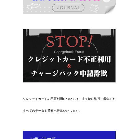
クレジットカードの不正利用については、注文時に監視・収集した
すべてのデータを警察へ提出いたします。
カテゴリ一覧