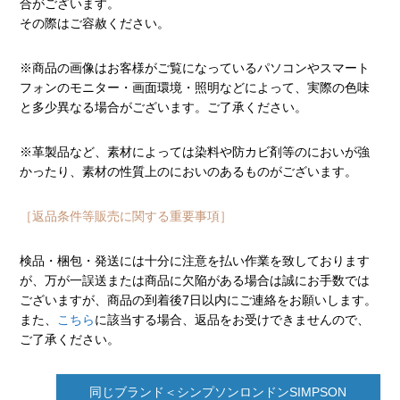
合がございます。
その際はご容赦ください。
※商品の画像はお客様がご覧になっているパソコンやスマート
フォンのモニター・画面環境・照明などによって、実際の色味
と多少異なる場合がございます。ご了承ください。
※革製品など、素材によっては染料や防カビ剤等のにおいが強
かったり、素材の性質上のにおいのあるものがございます。
［返品条件等販売に関する重要事項］
検品・梱包・発送には十分に注意を払い作業を致しております
が、万が一誤送または商品に欠陥がある場合は誠にお手数では
ございますが、商品の到着後7日以内にご連絡をお願いします。
また、
こちら
に該当する場合、返品をお受けできませんので、
ご了承ください。
同じブランド＜シンプソンロンドンSIMPSON