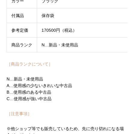
カラー
ブラック
付属品
保存袋
参考定価
170500円（税込）
商品ランク
N…新品・未使用品
［商品ランクについて］
N…新品・未使用品
A…使用感の少ないきれいな中古品
B…使用感のある中古品
C…使用感が強い中古品
［注意事項］
※他ショップ等でも販売しているため、先に売り切れになる場