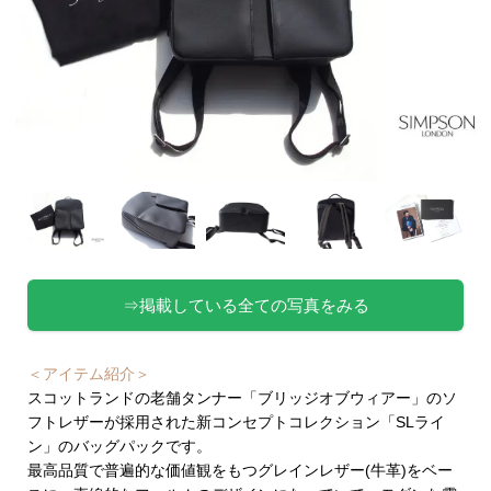
⇒掲載している全ての写真をみる
＜アイテム紹介＞
スコットランドの老舗タンナー「ブリッジオブウィアー」のソ
フトレザーが採用された新コンセプトコレクション「SLライ
ン」のバッグパックです。
最高品質で普遍的な価値観をもつグレインレザー(牛革)をベー