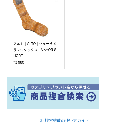
アルト｜ALTO｜クルー丈メ
ランジソックス MAYOR S
HORT
¥2,980
≫ 検索機能の使い方ガイド