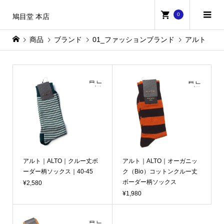
0
鳩目堂 本店
商品
ブランド
01_ファッションブランド
アルト
アルト｜ALTO｜クルー丈ボ
アルト｜ALTO｜オーガニッ
ーダー柄ソックス｜40-45
ク（Bio）コットンクルー丈
ボーダー柄ソックス
¥2,580
¥1,980