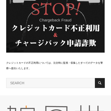
クレジットカードの不正利用については、注文時に監視・収集したすべてのデータを警
察へ提出いたします。