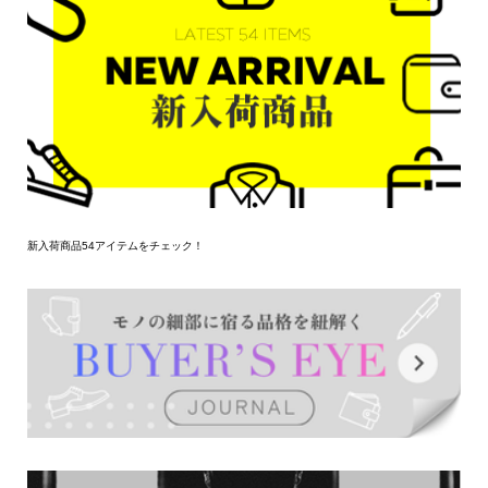
新入荷商品54アイテムをチェック！