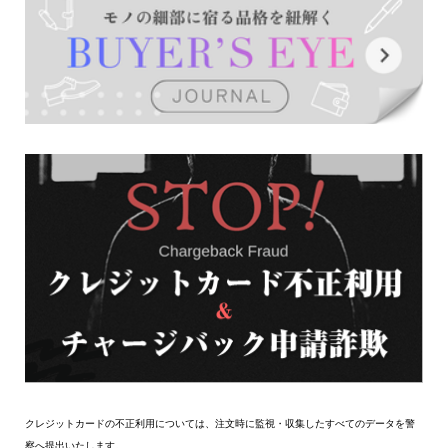
クレジットカードの不正利用については、注文時に監視・収集したすべてのデータを警
察へ提出いたします。