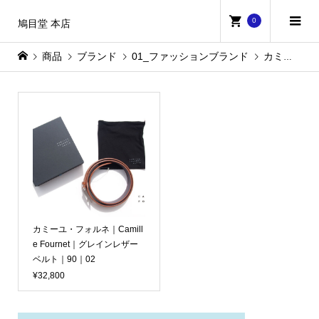
0
鳩目堂 本店
商品
ブランド
01_ファッションブランド
カミーユ・フォルネ
カミーユ・フォルネ｜Camill
e Fournet｜グレインレザー
ベルト｜90｜02
¥32,800