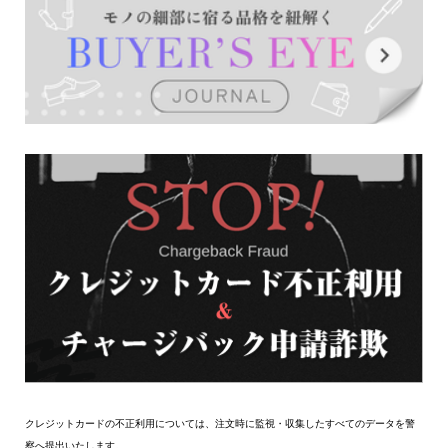
クレジットカードの不正利用については、注文時に監視・収集したすべてのデータを警
察へ提出いたします。