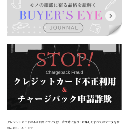
クレジットカードの不正利用については、注文時に監視・収集したすべてのデータを警
察へ提出いたします。