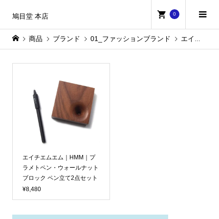
0
鳩目堂 本店
商品
ブランド
01_ファッションブランド
エイチエムエム
エイチエムエム｜HMM｜プ
ラメトペン・ウォールナット
ブロック ペン立て2点セット
¥8,480