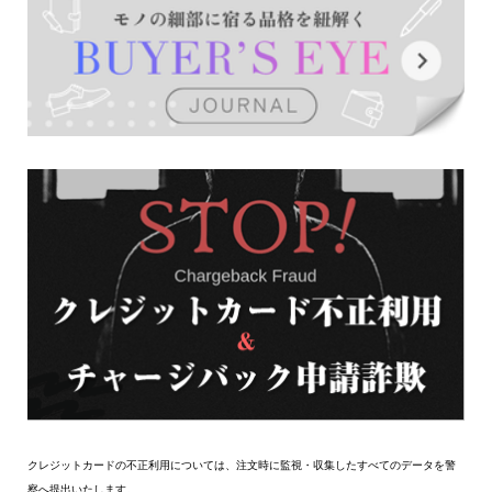
クレジットカードの不正利用については、注文時に監視・収集したすべてのデータを警
察へ提出いたします。