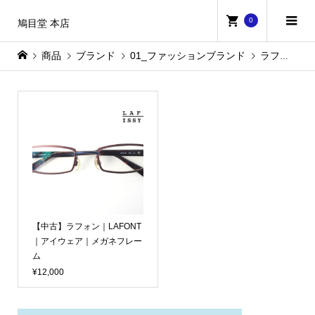
0
鳩目堂 本店
商品
ブランド
01_ファッションブランド
ラフォン
【中古】ラフォン｜LAFONT
｜アイウェア｜メガネフレー
ム
¥12,000