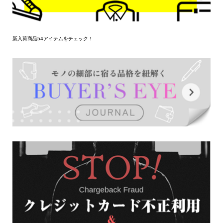
新入荷商品54アイテムをチェック！