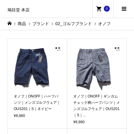
0
鳩目堂 本店
商品
ブランド
02_ゴルフブランド
オノフ
オノフ｜ONOFF｜ハーフパ
オノフ｜ONOFF｜ギンガム
ンツ｜メンズゴルフウェア｜
チェック柄ハーフパンツ｜メ
OUS201｜S｜ネイビー
ンズゴルフウェア｜OUS201
｜S｜...
¥8,980
¥8,980