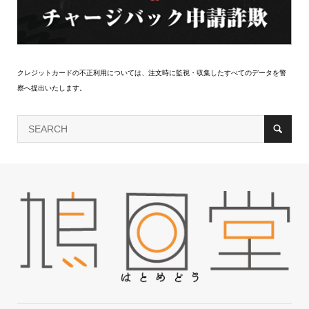
クレジットカードの不正利用については、注文時に監視・収集したすべてのデータを警
察へ提出いたします。