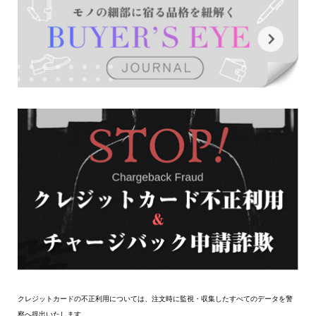
クレジットカードの不正利用については、注文時に監視・収集したすべてのデータを警
察へ提出いたします。