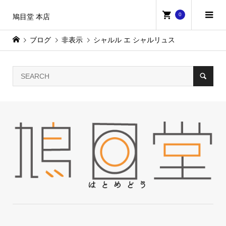
0
鳩目堂 本店
ブログ
非表示
シャルル エ シャルリュス