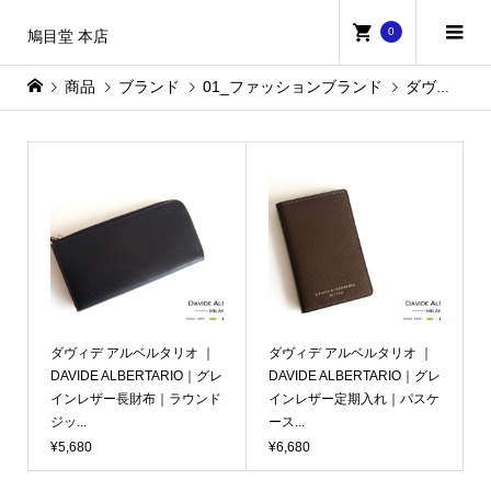
0
鳩目堂 本店
商品
ブランド
01_ファッションブランド
ダヴィデ アルベルタリオ
ダヴィデ アルベルタリオ ｜
ダヴィデ アルベルタリオ ｜
DAVIDE ALBERTARIO｜グレ
DAVIDE ALBERTARIO｜グレ
インレザー長財布｜ラウンド
インレザー定期入れ｜パスケ
ジッ...
ース...
¥5,680
¥6,680