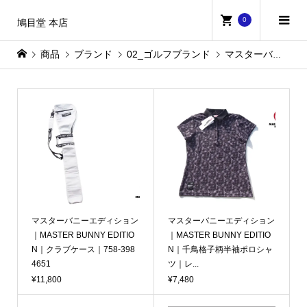
0
鳩目堂 本店
商品
ブランド
02_ゴルフブランド
マスターバニーエディション
マスターバニーエディション
マスターバニーエディション
｜MASTER BUNNY EDITIO
｜MASTER BUNNY EDITIO
N｜クラブケース｜758-398
N｜千鳥格子柄半袖ポロシャ
4651
ツ｜レ...
¥11,800
¥7,480