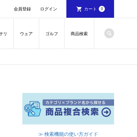
会員登録
ログイン
カート
0
サリ
ウェア
ゴルフ
商品検索
≫ 検索機能の使い方ガイド