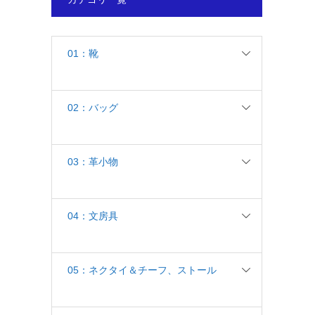
01：靴
02：バッグ
03：革小物
04：文房具
05：ネクタイ＆チーフ、ストール