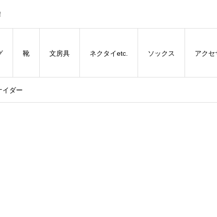
！
グ
靴
文房具
ネクタイetc.
ソックス
アクセ
ナイダー