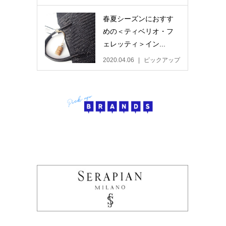
春夏シーズンにおすす
めの＜ティベリオ・フ
ェレッティ＞イン...
2020.04.06
ピックアップ