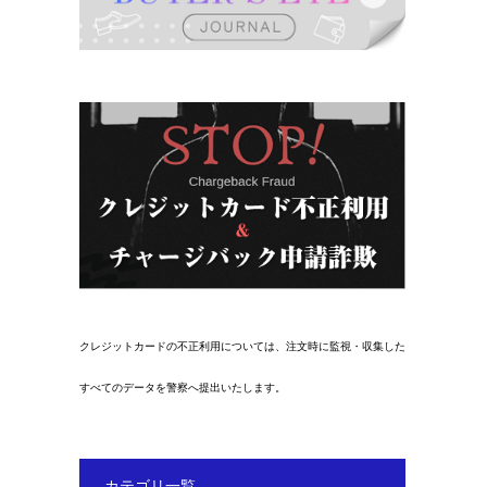
クレジットカードの不正利用については、注文時に監視・収集した
すべてのデータを警察へ提出いたします。
カテゴリ一覧