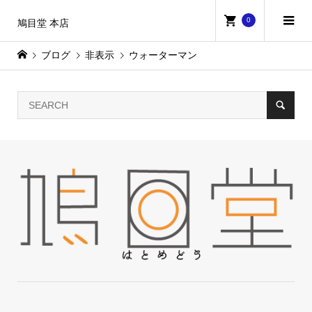
0
鳩目堂 本店
ブログ
非表示
ウォーターマン