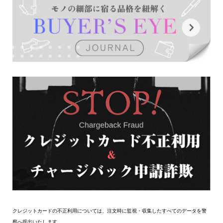
クレジットカードの不正利用については、注文時に監視・収集したすべてのデータを警
察へ提出いたします。