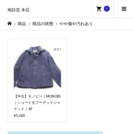
0
鳩目堂 本店
商品
商品の状態
やや傷や汚れあり
【中古】モノビー｜MONOBI
｜ショート丈フーデッドジャ
ケット｜46
¥5,480