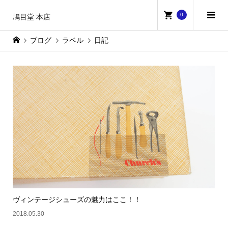
0
鳩目堂 本店
ブログ
ラベル
日記
ヴィンテージシューズの魅力はここ！！
2018.05.30