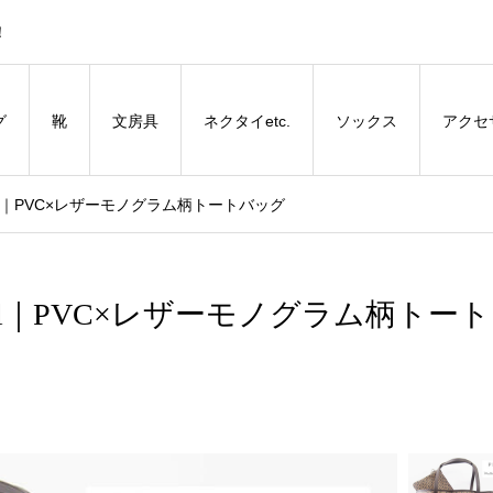
！
グ
靴
文房具
ネクタイetc.
ソックス
アクセ
pinel｜PVC×レザーモノグラム柄トートバッグ
pinel｜PVC×レザーモノグラム柄トート