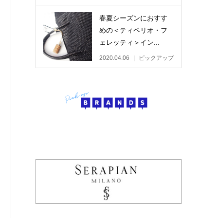
春夏シーズンにおすす
めの＜ティベリオ・フ
ェレッティ＞イン...
2020.04.06
ピックアップ