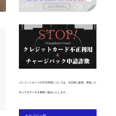
クレジットカードの不正利用については、注文時に監視・収集した
すべてのデータを警察へ提出いたします。
カテゴリ一覧