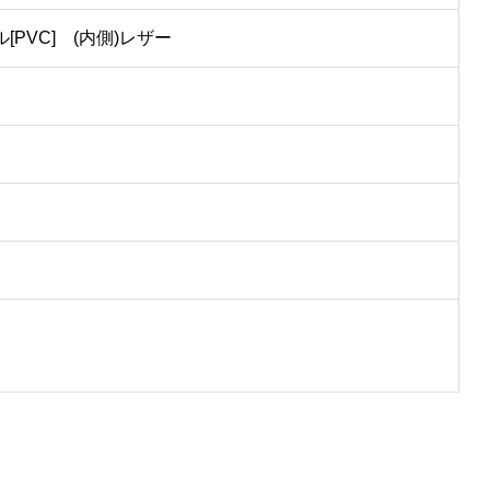
PVC] (内側)レザー