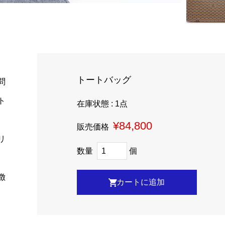
トートバッグ
問
ト
在庫状態 : 1点
¥84,800
販売価格
リ
数量
個
徴