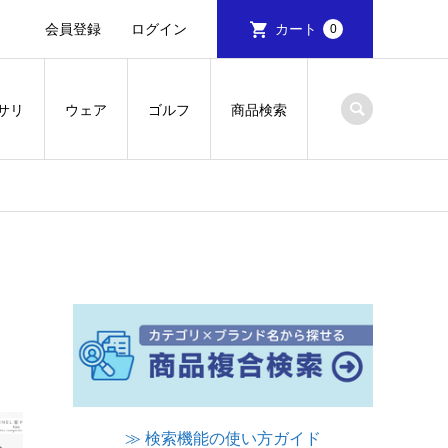
会員登録
ログイン
カート
0
サリ
ウェア
ゴルフ
商品検索
≫ 検索機能の使い方ガイド