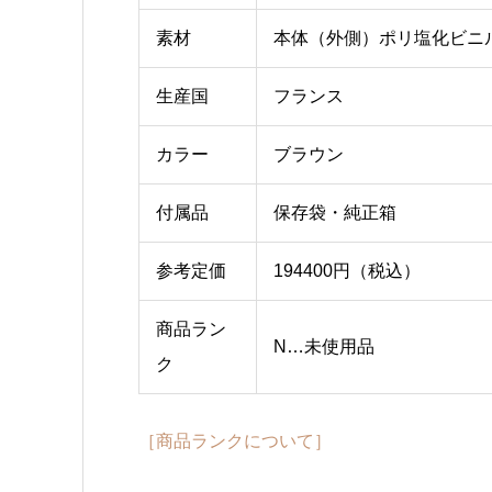
素材
本体（外側）ポリ塩化ビニル[
生産国
フランス
カラー
ブラウン
付属品
保存袋・純正箱
参考定価
194400円（税込）
商品ラン
N…未使用品
ク
［商品ランクについて］