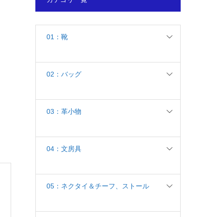
01：靴
02：バッグ
03：革小物
04：文房具
05：ネクタイ＆チーフ、ストール