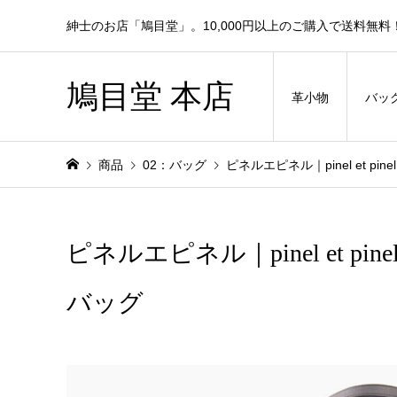
紳士のお店「鳩目堂」。10,000円以上のご購入で送料無料
鳩目堂 本店
革小物
バッ
商品
02：バッグ
ピネルエピネル｜pinel et 
ピネルエピネル｜pinel et 
バッグ