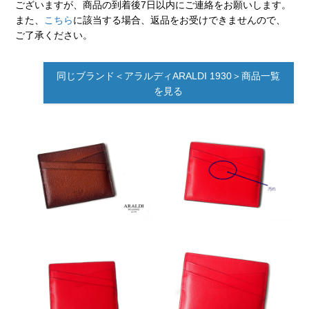
ございますが、商品の到着後7日以内にご連絡をお願いします。
また、
こちら
に該当する場合、返品をお受けできませんので、
ご了承ください。
同じブランド＜アラルディARALDI 1930＞商品一覧
を見る