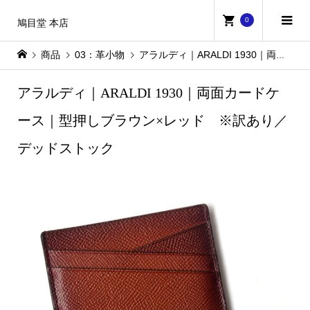
0
鳩目堂 本店
商品
03：革小物
アラルディ｜ARALDI 1930｜両面カードケース｜型押しブラウン×レッド ※訳あり／デッドストック
アラルディ｜ARALDI 1930｜両面カードケ
ース｜型押しブラウン×レッド ※訳あり／
デッドストック