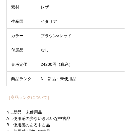
素材
レザー
生産国
イタリア
カラー
ブラウン×レッド
付属品
なし
参考定価
24200円（税込）
商品ランク
N…新品・未使用品
［商品ランクについて］
N…新品・未使用品
A…使用感の少ないきれいな中古品
B…使用感のある中古品