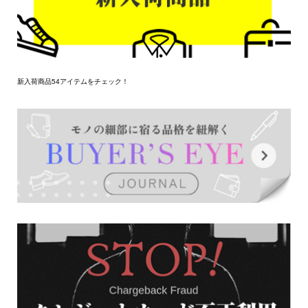
新入荷商品54アイテムをチェック！