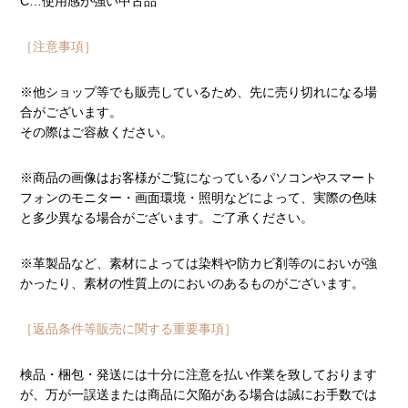
C…使用感が強い中古品
［注意事項］
※他ショップ等でも販売しているため、先に売り切れになる場
合がございます。
その際はご容赦ください。
※商品の画像はお客様がご覧になっているパソコンやスマート
フォンのモニター・画面環境・照明などによって、実際の色味
と多少異なる場合がございます。ご了承ください。
※革製品など、素材によっては染料や防カビ剤等のにおいが強
かったり、素材の性質上のにおいのあるものがございます。
［返品条件等販売に関する重要事項］
検品・梱包・発送には十分に注意を払い作業を致しております
が、万が一誤送または商品に欠陥がある場合は誠にお手数では