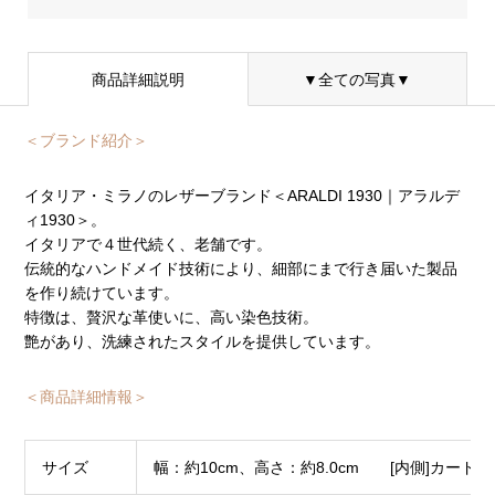
商品詳細説明
▼全ての写真▼
＜ブランド紹介＞
イタリア・ミラノのレザーブランド＜ARALDI 1930｜アラルデ
ィ1930＞。
イタリアで４世代続く、老舗です。
伝統的なハンドメイド技術により、細部にまで行き届いた製品
を作り続けています。
特徴は、贅沢な革使いに、高い染色技術。
艶があり、洗練されたスタイルを提供しています。
＜商品詳細情報＞
サイズ
幅：約10cm、高さ：約8.0cm [内側]カード