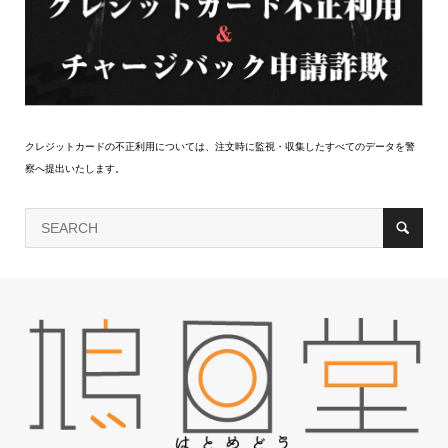
クレジットカードの不正利用については、注文時に監視・収集したすべてのデータを警
察へ提出いたします。