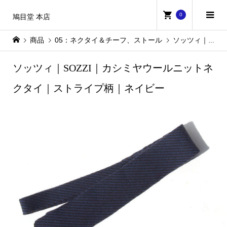
0
鳩目堂 本店
商品
05：ネクタイ＆チーフ、ストール
ソッツィ｜SOZZI｜カシミヤウールニットネクタイ｜ストライプ柄｜ネイビー
ソッツィ｜SOZZI｜カシミヤウールニットネ
クタイ｜ストライプ柄｜ネイビー