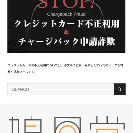
クレジットカードの不正利用については、注文時に監視・収集したすべてのデータを警
察へ提出いたします。