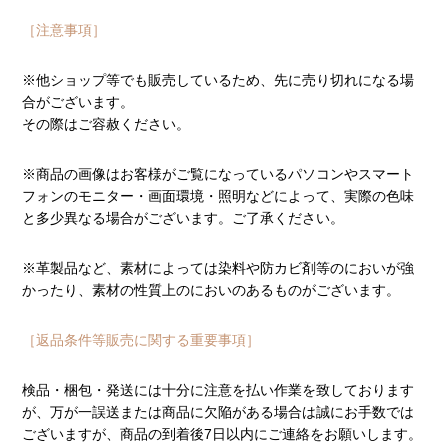
［注意事項］
※他ショップ等でも販売しているため、先に売り切れになる場
合がございます。
その際はご容赦ください。
※商品の画像はお客様がご覧になっているパソコンやスマート
フォンのモニター・画面環境・照明などによって、実際の色味
と多少異なる場合がございます。ご了承ください。
※革製品など、素材によっては染料や防カビ剤等のにおいが強
かったり、素材の性質上のにおいのあるものがございます。
［返品条件等販売に関する重要事項］
検品・梱包・発送には十分に注意を払い作業を致しております
が、万が一誤送または商品に欠陥がある場合は誠にお手数では
ございますが、商品の到着後7日以内にご連絡をお願いします。