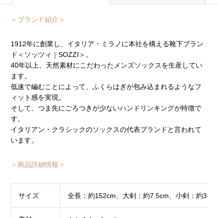
＜ブランド紹介＞
1912年に創業し、イタリア・ミラノに本社を構える靴下ブラン
ド＜ソッツィ｜SOZZI＞。
40年以上、天然素材にこだわったメンズソックスを生産してい
ます。
低速で編むことによって、ふくらはぎが包み込まれるようなフ
ィット感を実現。
そして、つま先にごろつきが少ないハンドリンキングが特徴で
す。
イタリアン・クラシックのソックスの代表ブランドと言われて
います。
＜商品詳細情報＞
サイズ
全長：約152cm、大剣：約7.5cm、小剣：約3.5c