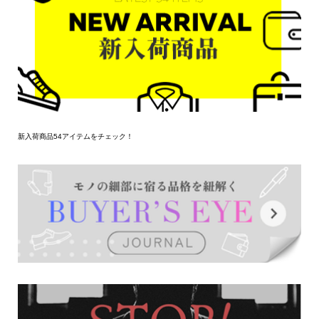
新入荷商品54アイテムをチェック！