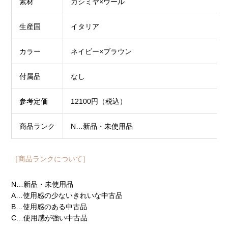
素材
カシミヤ×ウール
生産国
イタリア
カラー
ネイビー×ブラウン
付属品
なし
参考定価
12100円（税込）
商品ランク
N…新品・未使用品
［商品ランクについて］
N…新品・未使用品
A…使用感の少ないきれいな中古品
B…使用感のある中古品
C…使用感が強い中古品