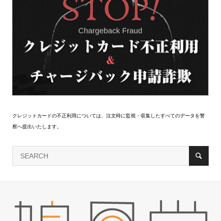
クレジットカードの不正利用については、注文時に監視・収集したすべてのデータを警
察へ提出いたします。