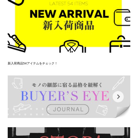
新入荷商品54アイテムをチェック！