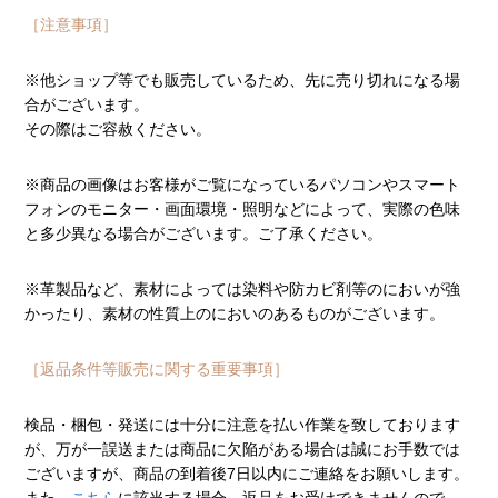
［注意事項］
※他ショップ等でも販売しているため、先に売り切れになる場
合がございます。
その際はご容赦ください。
※商品の画像はお客様がご覧になっているパソコンやスマート
フォンのモニター・画面環境・照明などによって、実際の色味
と多少異なる場合がございます。ご了承ください。
※革製品など、素材によっては染料や防カビ剤等のにおいが強
かったり、素材の性質上のにおいのあるものがございます。
［返品条件等販売に関する重要事項］
検品・梱包・発送には十分に注意を払い作業を致しております
が、万が一誤送または商品に欠陥がある場合は誠にお手数では
ございますが、商品の到着後7日以内にご連絡をお願いします。