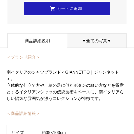
商品詳細説明
▼全ての写真▼
＜ブランド紹介＞
南イタリアのシャツブランド＜GIANNETTO｜ジャンネット
＞。
立体的な仕立て方や、鳥の足に似たボタンの縫い方などを得意
とするイタリアンシャツの伝統技術をベースに、南イタリアら
しい陽気な雰囲気が漂うコレクションが特徴です。
＜商品詳細情報＞
サイズ
約39×103cm