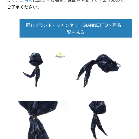
また、
こちら
に該当する場合、返品をお受けできませんので、
ご了承ください。
同じブランド＜ジャンネットGIANNETTO＞商品一
覧を見る