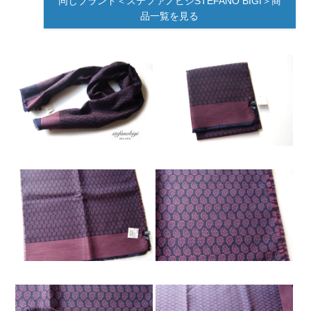
同じブランド＜ステファノビジSTEFANO BIGI＞商
品一覧を見る