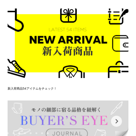
新入荷商品54アイテムをチェック！