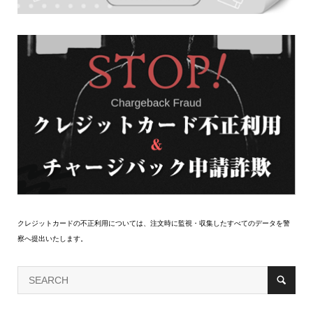
クレジットカードの不正利用については、注文時に監視・収集したすべてのデータを警
察へ提出いたします。