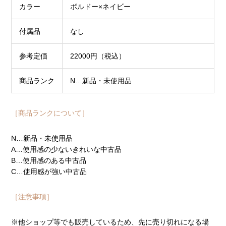
カラー
ボルドー×ネイビー
付属品
なし
参考定価
22000円（税込）
商品ランク
N…新品・未使用品
［商品ランクについて］
N…新品・未使用品
A…使用感の少ないきれいな中古品
B…使用感のある中古品
C…使用感が強い中古品
［注意事項］
※他ショップ等でも販売しているため、先に売り切れになる場