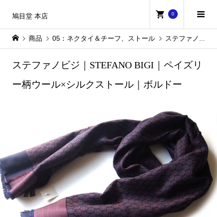
0
鳩目堂 本店
商品
05：ネクタイ＆チーフ、ストール
ステファノビジ｜STEFANO BIGI｜ペイズリー柄ウール×シルクストール｜ボルドー
ステファノビジ｜STEFANO BIGI｜ペイズリ
ー柄ウール×シルクストール｜ボルドー