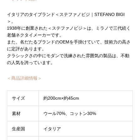
イタリアのタイブランド＜ステファノビジ｜STEFANO BIGI
＞。
1938年に創業された＜ステファノビジ＞は、ミラノで三代続く
老舗ネクタイメーカーです。
また、名だたるブランドのOEMを手掛けていて、技術力の高さ
に定評があります。
クラシックさの中にモダンで洗練された雰囲気の製品は、不動
の人気を誇っています。
＜商品詳細情報＞
サイズ
約200cm×約45cm
素材
ウール70%、コットン30%
生産国
イタリア