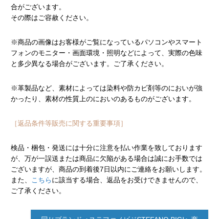
合がございます。
その際はご容赦ください。
※商品の画像はお客様がご覧になっているパソコンやスマート
フォンのモニター・画面環境・照明などによって、実際の色味
と多少異なる場合がございます。ご了承ください。
※革製品など、素材によっては染料や防カビ剤等のにおいが強
かったり、素材の性質上のにおいのあるものがございます。
［返品条件等販売に関する重要事項］
検品・梱包・発送には十分に注意を払い作業を致しております
が、万が一誤送または商品に欠陥がある場合は誠にお手数では
ございますが、商品の到着後7日以内にご連絡をお願いします。
また、
こちら
に該当する場合、返品をお受けできませんので、
ご了承ください。