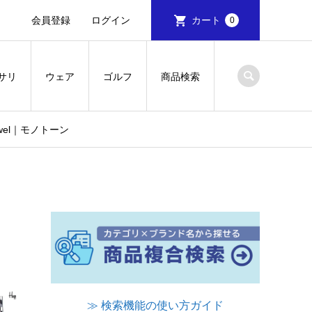
会員登録
ログイン
カート
0
サリ
ウェア
ゴルフ
商品検索
owel｜モノトーン
≫ 検索機能の使い方ガイド