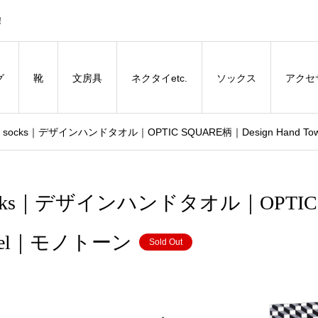
！
グ
靴
文房具
ネクタイetc.
ソックス
アクセ
ocks｜デザインハンドタオル｜OPTIC SQUARE柄｜Design Hand T
ocks｜デザインハンドタオル｜OPTIC
Towel｜モノトーン
Sold Out