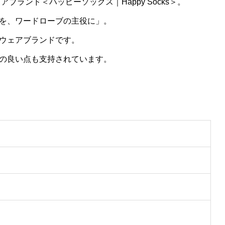
ブランド＜ハッピーソックス｜Happy Socks＞。
を、ワードローブの主役に」。
ウェアブランドです。
の良い点も支持されています。