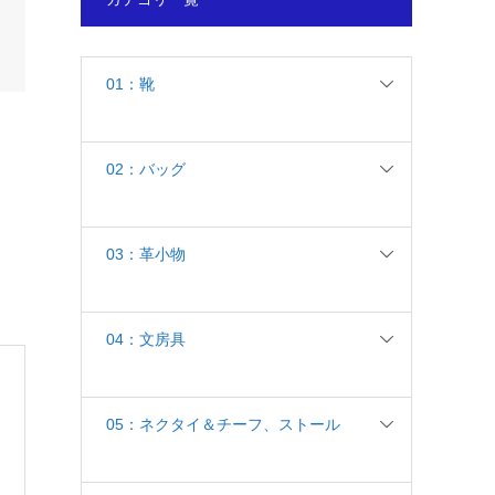
01：靴
02：バッグ
03：革小物
04：文房具
05：ネクタイ＆チーフ、ストール