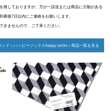
を致しておりますが、万が一誤送または商品に欠陥がある
到着後7日以内にご連絡をお願いします。
できませんので、ご了承ください。
ンド＜ハッピーソックスhappy socks＞商品一覧を見る