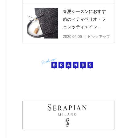
春夏シーズンにおすす
めの＜ティベリオ・フ
ェレッティ＞イン...
2020.04.06
ピックアップ