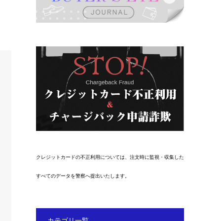
クレジットカードの不正利用については、注文時に監視・収集した
すべてのデータを警察へ提出いたします。
カテゴリ一覧