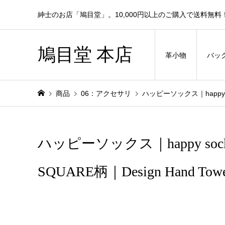
紳士のお店「鳩目堂」。10,000円以上のご購入で送料無料
鳩目堂 本店
革小物
バッ
商品
06：アクセサリ
ハッピーソックス｜happy s
ハッピーソックス｜happy s
SQUARE柄｜Design Hand 