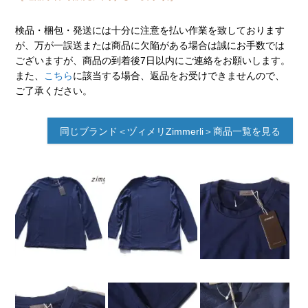
検品・梱包・発送には十分に注意を払い作業を致しております
が、万が一誤送または商品に欠陥がある場合は誠にお手数では
ございますが、商品の到着後7日以内にご連絡をお願いします。
また、
こちら
に該当する場合、返品をお受けできませんので、
ご了承ください。
同じブランド＜ヅィメリZimmerli＞商品一覧を見る