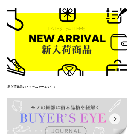
新入荷商品54アイテムをチェック！