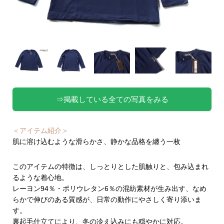
⇒掲載している全ての写真をみる
＜アイテム紹介＞
肌に溶け込むような滑らかさ、静かな品格を纏う一枚
このアイテムの特徴は、しっとりとした肌触りと、包み込まれ
るような着心地。
レーヨン94％・ポリウレタン6％の混紡素材が生み出す、なめ
らかで伸びのある質感が、日常の動作にやさしく寄り添いま
す。
裏起毛仕立てにより、冬の冷え込みにも穏やかに対応。