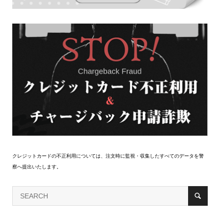
クレジットカードの不正利用については、注文時に監視・収集したすべてのデータを警
察へ提出いたします。