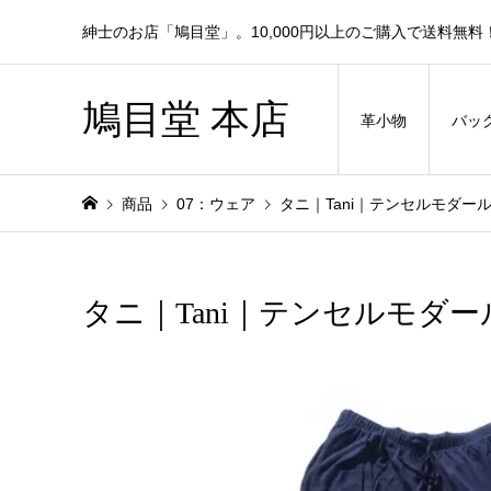
紳士のお店「鳩目堂」。10,000円以上のご購入で送料無料
鳩目堂 本店
革小物
バッ
商品
07：ウェア
タニ｜Tani｜テンセルモダール x
タニ｜Tani｜テンセルモダール x