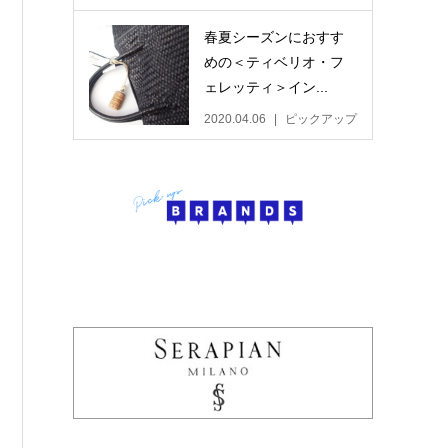
春夏シーズンにおすす
めの＜ティベリオ・フ
ェレッティ＞イン...
2020.04.06
ピックアップ