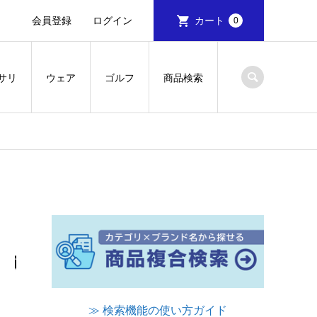
会員登録
ログイン
カート
0
サリ
ウェア
ゴルフ
商品検索
≫ 検索機能の使い方ガイド