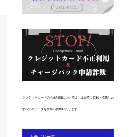
クレジットカードの不正利用については、注文時に監視・収集した
すべてのデータを警察へ提出いたします。
カテゴリ一覧