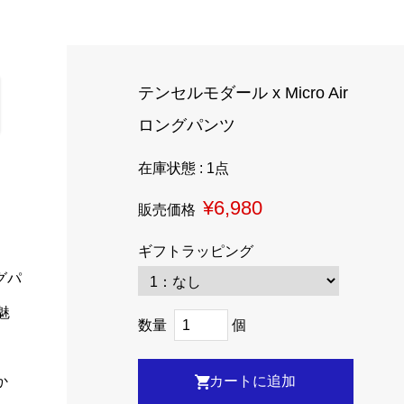
テンセルモダール x Micro Air
ロングパンツ
在庫状態 : 1点
¥6,980
販売価格
ギフトラッピング
ングパ
魅
数量
個
か