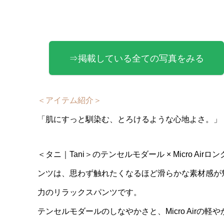
⇒掲載している全ての写真をみる
＜アイテム紹介＞
「肌にすっと馴染む、とろけるような心地よさ。」
＜タニ｜Tani＞のテンセルモダール × Micro Airロ
ンツは、思わず触れたくなるほど滑らかな素材感が
力のリラックスパンツです。
テンセルモダールのしなやかさと、Micro Airの軽や