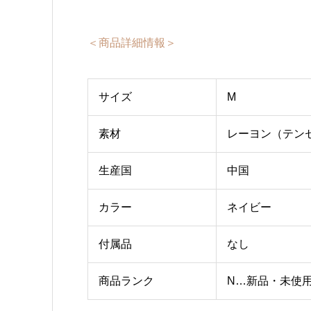
＜商品詳細情報＞
サイズ
M
素材
レーヨン（テンセル
生産国
中国
カラー
ネイビー
付属品
なし
商品ランク
N…新品・未使