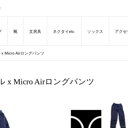
！
グ
靴
文房具
ネクタイetc.
ソックス
アクセ
 Micro Airロングパンツ
 Micro Airロングパンツ