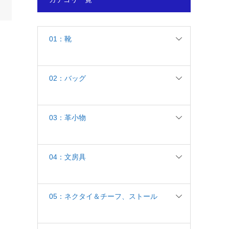
01：靴
02：バッグ
03：革小物
04：文房具
05：ネクタイ＆チーフ、ストール