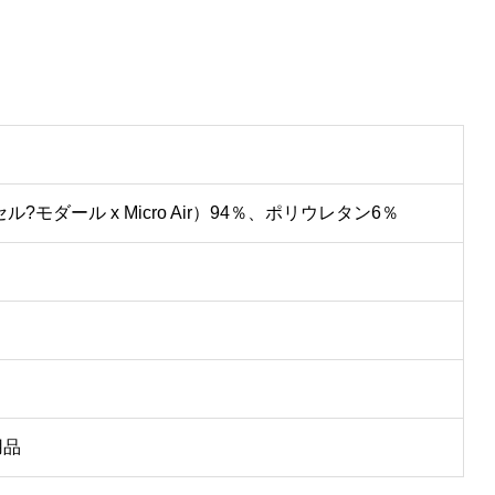
?モダール x Micro Air）94％、ポリウレタン6％
用品