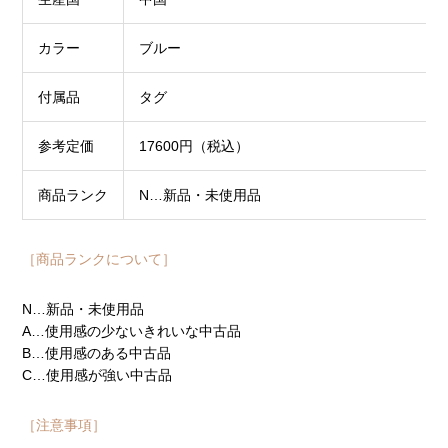
カラー
ブルー
付属品
タグ
参考定価
17600円（税込）
商品ランク
N…新品・未使用品
［商品ランクについて］
N…新品・未使用品
A…使用感の少ないきれいな中古品
B…使用感のある中古品
C…使用感が強い中古品
［注意事項］