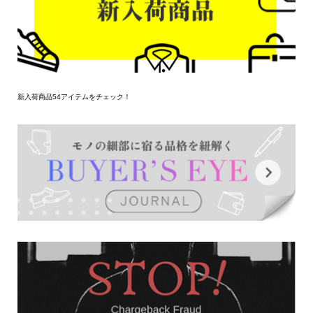
新入荷商品54アイテムをチェック！