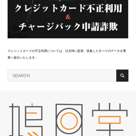
クレジットカードの不正利用については、注文時に監視・収集したすべてのデータを警
察へ提出いたします。