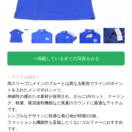
⇒掲載している全ての写真をみる
＜アイテム紹介＞
両スリーブにメインのブルーとは異なる配色でラインのポイン
トを入れたメンズポロシャツ。
伸縮性の優れたポ素材が採用され、さらにUVカット、クーリン
グ、軽量、吸湿速乾機能など真夏のラウンドに最適なアイテム
です。
シンプルなデザインに快適な着心地が特徴の1枚。
ファッションも機能性も妥協したくないゴルファーにおすすめ
です。