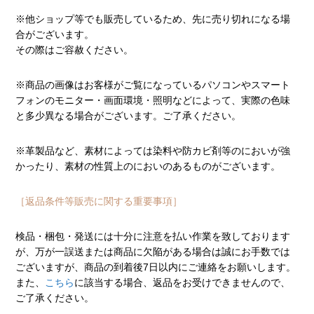
※他ショップ等でも販売しているため、先に売り切れになる場
合がございます。
その際はご容赦ください。
※商品の画像はお客様がご覧になっているパソコンやスマート
フォンのモニター・画面環境・照明などによって、実際の色味
と多少異なる場合がございます。ご了承ください。
※革製品など、素材によっては染料や防カビ剤等のにおいが強
かったり、素材の性質上のにおいのあるものがございます。
［返品条件等販売に関する重要事項］
検品・梱包・発送には十分に注意を払い作業を致しております
が、万が一誤送または商品に欠陥がある場合は誠にお手数では
ございますが、商品の到着後7日以内にご連絡をお願いします。
また、
こちら
に該当する場合、返品をお受けできませんので、
ご了承ください。