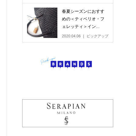
春夏シーズンにおすす
めの＜ティベリオ・フ
ェレッティ＞イン...
2020.04.06
ピックアップ