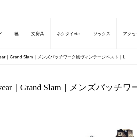
！
グ
靴
文房具
ネクタイetc.
ソックス
アクセ
wear｜Grand Slam｜メンズパッチワーク風ヴィンテージベスト｜L
ear｜Grand Slam｜メンズパッチワ