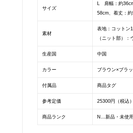
L 肩幅：約36
サイズ
58cm、着丈：約
表地：コットン1
素材
（ニット部）：ウ
生産国
中国
カラー
ブラウン×ブラ
付属品
商品タグ
参考定価
25300円（税込
商品ランク
N…新品・未使