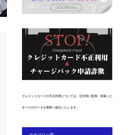
クレジットカードの不正利用については、注文時に監視・収集した
すべてのデータを警察へ提出いたします。
カテゴリ一覧