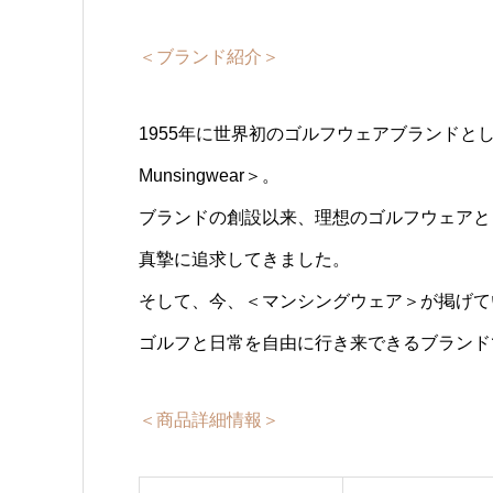
＜ブランド紹介＞
1955年に世界初のゴルフウェアブランド
Munsingwear＞。
ブランドの創設以来、理想のゴルフウェアと
真摯に追求してきました。
そして、今、＜マンシングウェア＞が掲げているの
ゴルフと日常を自由に行き来できるブランド
＜商品詳細情報＞