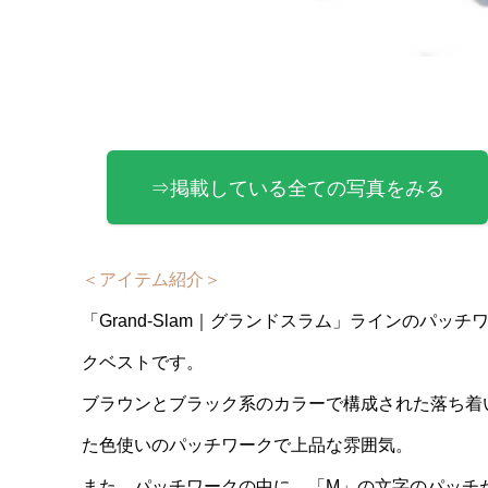
⇒掲載している全ての写真をみる
＜アイテム紹介＞
「Grand-Slam｜グランドスラム」ラインのパッチ
クベストです。
ブラウンとブラック系のカラーで構成された落ち着
た色使いのパッチワークで上品な雰囲気。
また、パッチワークの中に、「M」の文字のパッチ