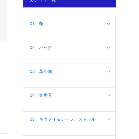
01：靴
02：バッグ
03：革小物
04：文房具
05：ネクタイ＆チーフ、ストール