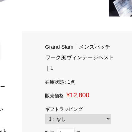
Grand Slam｜メンズパッチ
ワーク風ヴィンテージベスト
｜L
在庫状態 : 1点
ワー
¥12,800
販売価格
ギフトラッピング
い
が入