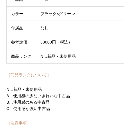
カラー
ブラック×グリーン
付属品
なし
参考定価
33000円（税込）
商品ランク
N…新品・未使用品
［商品ランクについて］
N…新品・未使用品
A…使用感の少ないきれいな中古品
B…使用感のある中古品
C…使用感が強い中古品
［注意事項］