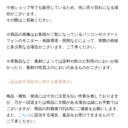
※他ショップ等でも販売しているため、先に売り切れになる場
合がございます。
その際はご容赦ください。
※商品の画像はお客様がご覧になっているパソコンやスマート
フォンのモニター・画面環境・照明などによって、実際の色味
と多少異なる場合がございます。ご了承ください。
※革製品など、素材によっては染料や防カビ剤等のにおいが強
かったり、素材の性質上のにおいのあるものがございます。
［返品条件等販売に関する重要事項］
検品・梱包・発送には十分に注意を払い作業を致しております
が、万が一誤送または商品に欠陥がある場合は誠にお手数では
ございますが、商品の到着後7日以内にご連絡をお願いします。
また、
こちら
に該当する場合、返品をお受けできませんので、
ご了承ください。