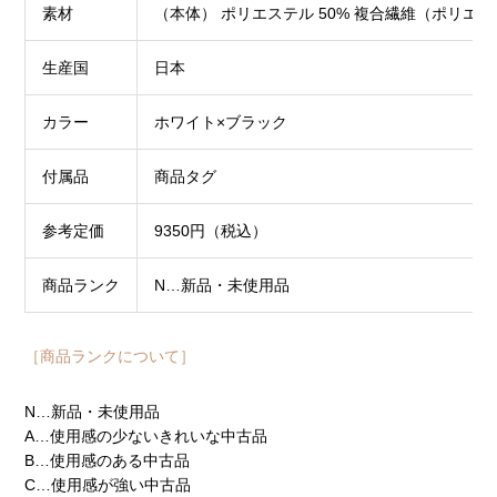
素材
（本体） ポリエステル 50% 複合繊維（ポリエステ
生産国
日本
カラー
ホワイト×ブラック
付属品
商品タグ
参考定価
9350円（税込）
商品ランク
N…新品・未使用品
［商品ランクについて］
N…新品・未使用品
A…使用感の少ないきれいな中古品
B…使用感のある中古品
C…使用感が強い中古品