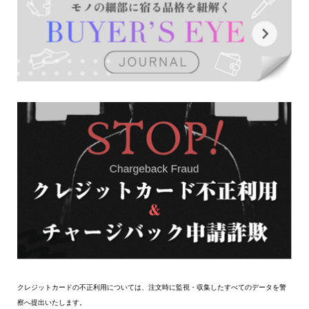
クレジットカードの不正利用については、注文時に監視・収集したすべてのデータを警
察へ提出いたします。