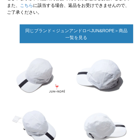
また、
こちら
に該当する場合、返品をお受けできませんので、
ご了承ください。
同じブランド＜ジュンアンドロペJUN&ROPE＞商品
一覧を見る