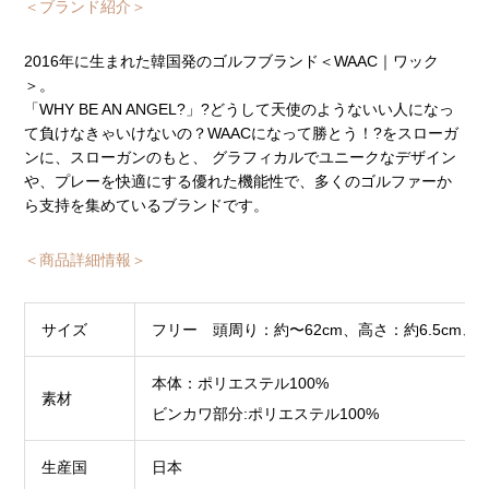
＜ブランド紹介＞
2016年に生まれた韓国発のゴルフブランド＜WAAC｜ワック
＞。
「WHY BE AN ANGEL?」?どうして天使のようないい人になっ
て負けなきゃいけないの？WAACになって勝とう！?をスローガ
ンに、スローガンのもと、 グラフィカルでユニークなデザイン
や、プレーを快適にする優れた機能性で、多くのゴルファーか
ら支持を集めているブランドです。
＜商品詳細情報＞
サイズ
フリー 頭周り：約〜62cm、高さ：約6.5cm、つ
本体：ポリエステル100%
素材
ビンカワ部分:ポリエステル100%
生産国
日本