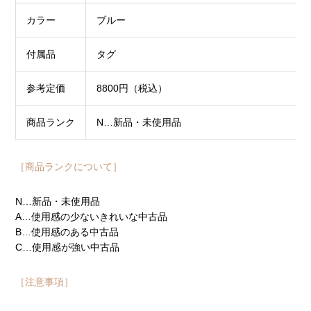
カラー
ブルー
付属品
タグ
参考定価
8800円（税込）
商品ランク
N…新品・未使用品
［商品ランクについて］
N…新品・未使用品
A…使用感の少ないきれいな中古品
B…使用感のある中古品
C…使用感が強い中古品
［注意事項］