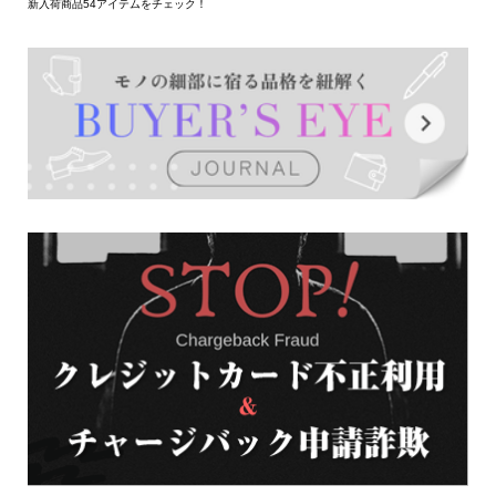
新入荷商品54アイテムをチェック！