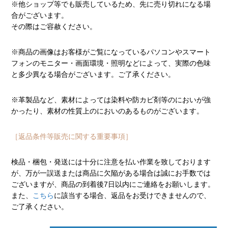
※他ショップ等でも販売しているため、先に売り切れになる場
合がございます。
その際はご容赦ください。
※商品の画像はお客様がご覧になっているパソコンやスマート
フォンのモニター・画面環境・照明などによって、実際の色味
と多少異なる場合がございます。ご了承ください。
※革製品など、素材によっては染料や防カビ剤等のにおいが強
かったり、素材の性質上のにおいのあるものがございます。
［返品条件等販売に関する重要事項］
検品・梱包・発送には十分に注意を払い作業を致しております
が、万が一誤送または商品に欠陥がある場合は誠にお手数では
ございますが、商品の到着後7日以内にご連絡をお願いします。
また、
こちら
に該当する場合、返品をお受けできませんので、
ご了承ください。