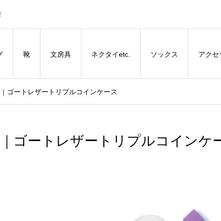
！
グ
靴
文房具
ネクタイetc.
ソックス
アクセ
leno｜ゴートレザートリプルコインケース
leno｜ゴートレザートリプルコインケ