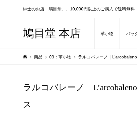
紳士のお店「鳩目堂」。10,000円以上のご購入で送料無料
鳩目堂 本店
革小物
バッ
商品
03：革小物
ラルコバレーノ｜L’arcoba
ラルコバレーノ｜L’arcoba
ス