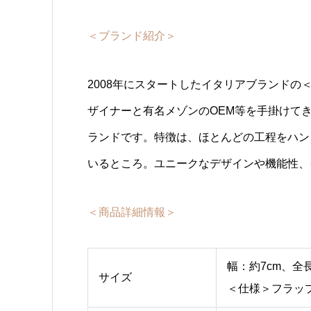
＜ブランド紹介＞
2008年にスタートしたイタリアブランドの＜ラ
ザイナーと有名メゾンのOEM等を手掛けて
ランドです。特徴は、ほとんどの工程をハン
いるところ。ユニークなデザインや機能性、
＜商品詳細情報＞
幅：約7cm、全長
サイズ
＜仕様＞フラッ