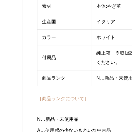
素材
本体:やぎ革
生産国
イタリア
カラー
ホワイト
純正箱 ※取扱
付属品
ください。
商品ランク
N…新品・未使
［商品ランクについて］
N…新品・未使用品
A…使用感の少ないきれいな中古品