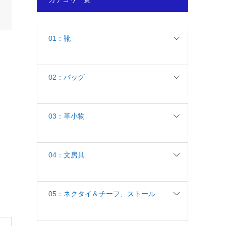
01：靴
02：バッグ
03：革小物
04：文房具
05：ネクタイ＆チーフ、ストール