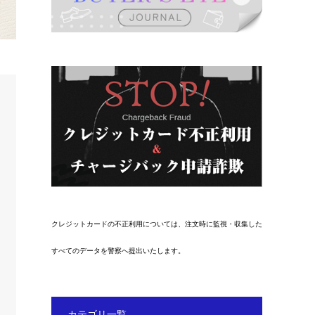
クレジットカードの不正利用については、注文時に監視・収集した
すべてのデータを警察へ提出いたします。
カテゴリ一覧