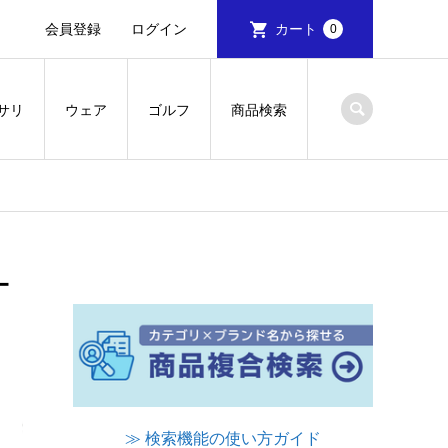
会員登録
ログイン
カート
0
サリ
ウェア
ゴルフ
商品検索
ー
≫ 検索機能の使い方ガイド