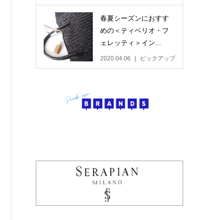
春夏シーズンにおすす
めの＜ティベリオ・フ
ェレッティ＞イン...
2020.04.06
ピックアップ