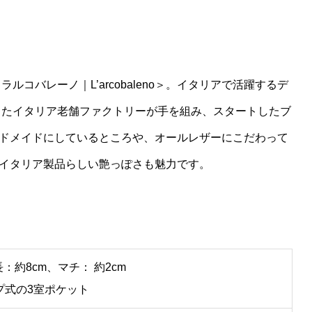
ルコバレーノ｜L’arcobaleno＞。イタリアで活躍するデ
きたイタリア老舗ファクトリーが手を組み、スタートしたブ
ドメイドにしているところや、オールレザーにこだわって
イタリア製品らしい艶っぽさも魅力です。
：約8cm、マチ： 約2cm
プ式の3室ポケット