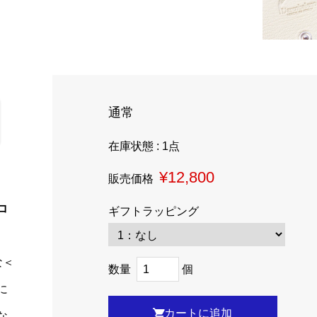
通常
在庫状態 : 1点
¥12,800
販売価格
コ
ギフトラッピング
な＜
数量
個
に
な