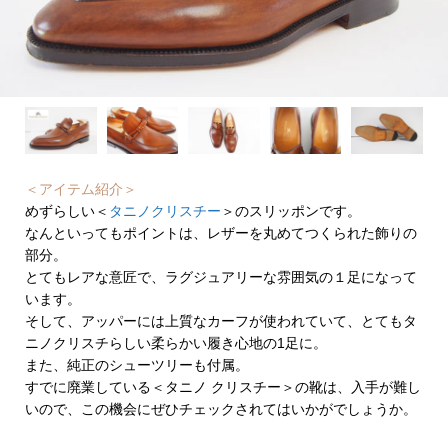
＜アイテム紹介＞
めずらしい＜
タニノクリスチー
＞のスリッポンです。
なんといってもポイントは、レザーを丸めてつくられた飾りの
部分。
とてもレアな意匠で、ラグジュアリーな雰囲気の１足になって
います。
そして、アッパーには上質なカーフが使われていて、とてもタ
ニノクリスチらしい柔らかい履き心地の1足に。
また、純正のシューツリーも付属。
すでに廃業している＜タニノ クリスチー＞の靴は、入手が難し
いので、この機会にぜひチェックされてはいかがでしょうか。