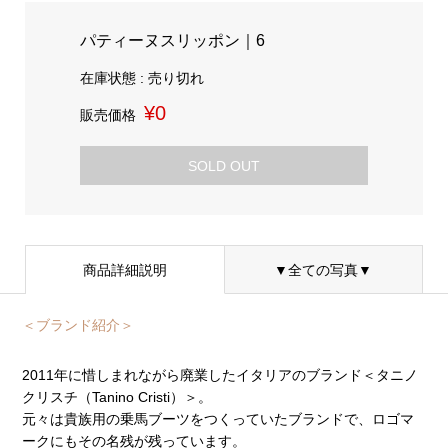
パティーヌスリッポン｜6
在庫状態 : 売り切れ
¥0
販売価格
SOLD OUT
商品詳細説明
▼全ての写真▼
＜ブランド紹介＞
2011年に惜しまれながら廃業したイタリアのブランド＜タニノ
クリスチ（Tanino Cristi）＞。
元々は貴族用の乗馬ブーツをつくっていたブランドで、ロゴマ
ークにもその名残が残っています。