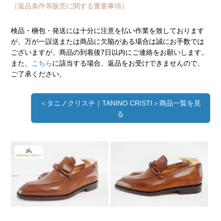
［返品条件等販売に関する重要事項］
検品・梱包・発送には十分に注意を払い作業を致しております
が、万が一誤送または商品に欠陥がある場合は誠にお手数では
ございますが、商品の到着後7日以内にご連絡をお願いします。
また、
こちら
に該当する場合、返品をお受けできませんので、
ご了承ください。
＜タニノクリスチ｜TANINO CRISTI＞商品一覧を見
る