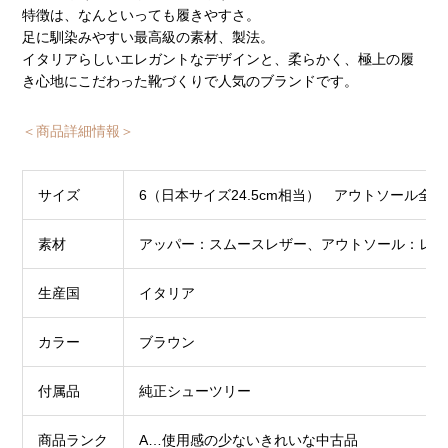
特徴は、なんといっても履きやすさ。
足に馴染みやすい最高級の素材、製法。
イタリアらしいエレガントなデザインと、柔らかく、極上の履
き心地にこだわった靴づくりで人気のブランドです。
＜商品詳細情報＞
サイズ
6（日本サイズ24.5cm相当） アウトソール全長：
素材
アッパー：スムースレザー、アウトソール：レザ
生産国
イタリア
カラー
ブラウン
付属品
純正シューツリー
商品ランク
A…使用感の少ないきれいな中古品