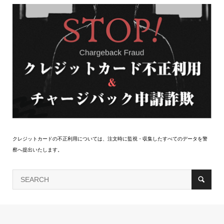
クレジットカードの不正利用については、注文時に監視・収集したすべてのデータを警
察へ提出いたします。