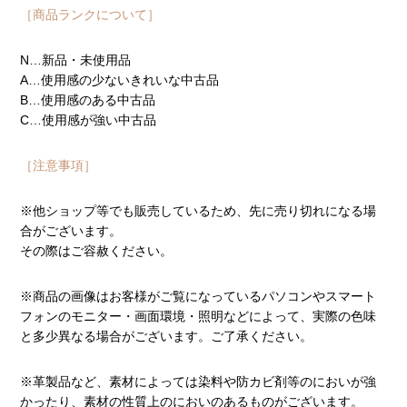
［商品ランクについて］
N…新品・未使用品
A…使用感の少ないきれいな中古品
B…使用感のある中古品
C…使用感が強い中古品
［注意事項］
※他ショップ等でも販売しているため、先に売り切れになる場
合がございます。
その際はご容赦ください。
※商品の画像はお客様がご覧になっているパソコンやスマート
フォンのモニター・画面環境・照明などによって、実際の色味
と多少異なる場合がございます。ご了承ください。
※革製品など、素材によっては染料や防カビ剤等のにおいが強
かったり、素材の性質上のにおいのあるものがございます。