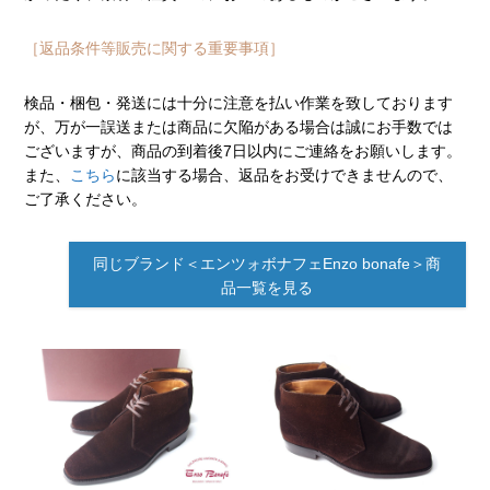
［返品条件等販売に関する重要事項］
検品・梱包・発送には十分に注意を払い作業を致しております
が、万が一誤送または商品に欠陥がある場合は誠にお手数では
ございますが、商品の到着後7日以内にご連絡をお願いします。
また、
こちら
に該当する場合、返品をお受けできませんので、
ご了承ください。
同じブランド＜エンツォボナフェEnzo bonafe＞商
品一覧を見る