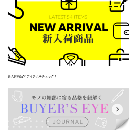
新入荷商品54アイテムをチェック！