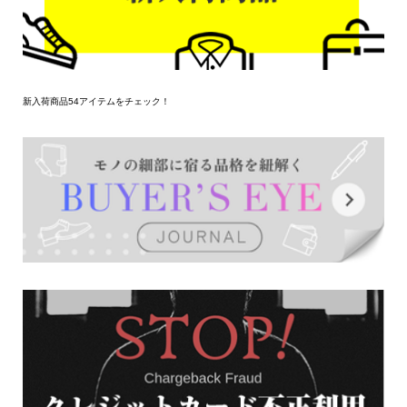
新入荷商品54アイテムをチェック！