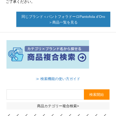
ご了承ください。
同じブランド＜パントフォラドーロPantofola d’Oro
＞商品一覧を見る
≫ 検索機能の使い方ガイド
商品カテゴリー複合検索>