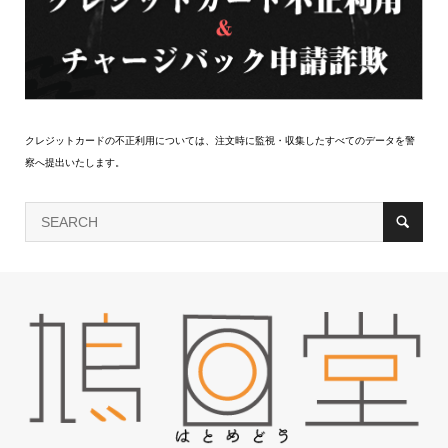
クレジットカードの不正利用については、注文時に監視・収集したすべてのデータを警
察へ提出いたします。