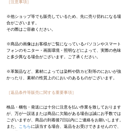
［注意事項］
※他ショップ等でも販売しているため、先に売り切れになる場
合がございます。
その際はご容赦ください。
※商品の画像はお客様がご覧になっているパソコンやスマート
フォンのモニター・画面環境・照明などによって、実際の色味
と多少異なる場合がございます。ご了承ください。
※革製品など、素材によっては染料や防カビ剤等のにおいが強
かったり、素材の性質上のにおいのあるものがございます。
［返品条件等販売に関する重要事項］
検品・梱包・発送には十分に注意を払い作業を致しております
が、万が一誤送または商品に欠陥がある場合は誠にお手数では
ございますが、商品の到着後7日以内にご連絡をお願いします。
また、
こちら
に該当する場合、返品をお受けできませんので、