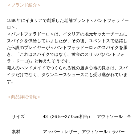
＜ブランド紹介＞
1886年にイタリアで創業した老舗ブランド＜パントフォラドー
ロ＞。
＜パントフォラドーロ＞は、イタリアの地元サッカーチームに
スパイクを供給していましたが、その後、ユベントスで活躍し
た伝説のプレイヤーが＜パントフォラドーロ＞のスパイクを履
き、「これはスパイクではなく、黄金のスリッパ(パントフォ
ラ・ドーロ)」と称えたそうです。
職人のハンドメイドでつくられる靴の履き心地の良さは、スパ
イクだけでなく、タウンユースシューズにも受け継がれていま
す。
＜商品詳細情報＞
サイズ
43（26.5〜27.0cm相当） アウトソール 全長：
素材
アッパー：レザー、アウトソール：ラバー