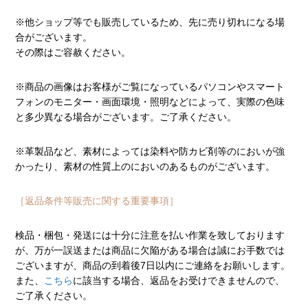
※他ショップ等でも販売しているため、先に売り切れになる場
合がございます。
その際はご容赦ください。
※商品の画像はお客様がご覧になっているパソコンやスマート
フォンのモニター・画面環境・照明などによって、実際の色味
と多少異なる場合がございます。ご了承ください。
※革製品など、素材によっては染料や防カビ剤等のにおいが強
かったり、素材の性質上のにおいのあるものがございます。
［返品条件等販売に関する重要事項］
検品・梱包・発送には十分に注意を払い作業を致しております
が、万が一誤送または商品に欠陥がある場合は誠にお手数では
ございますが、商品の到着後7日以内にご連絡をお願いします。
また、
こちら
に該当する場合、返品をお受けできませんので、
ご了承ください。