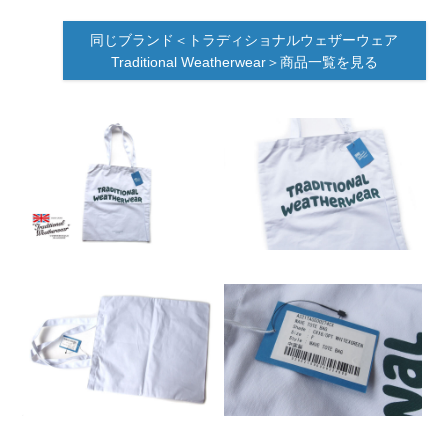
同じブランド＜トラディショナルウェザーウェア
Traditional Weatherwear＞商品一覧を見る