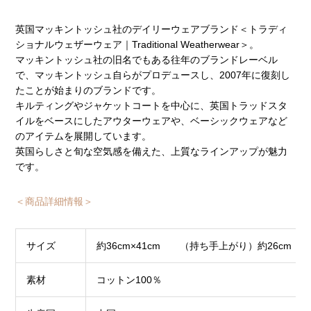
英国マッキントッシュ社のデイリーウェアブランド＜トラディ
ショナルウェザーウェア｜Traditional Weatherwear＞。
マッキントッシュ社の旧名でもある往年のブランドレーベル
で、マッキントッシュ自らがプロデュースし、2007年に復刻し
たことが始まりのブランドです。
キルティングやジャケットコートを中心に、英国トラッドスタ
イルをベースにしたアウターウェアや、ベーシックウェアなど
のアイテムを展開しています。
英国らしさと旬な空気感を備えた、上質なラインアップが魅力
です。
＜商品詳細情報＞
サイズ
約36cm×41cm （持ち手上がり）約26cm
素材
コットン100％