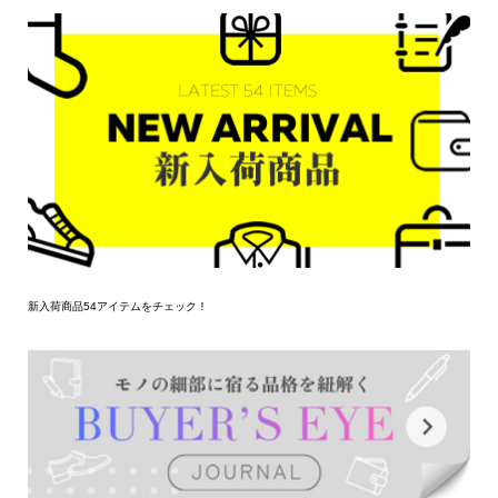
新入荷商品54アイテムをチェック！