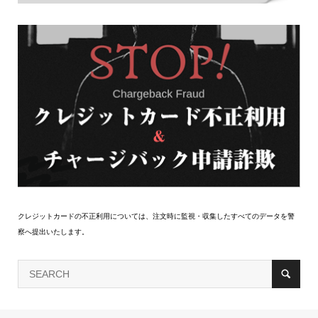
クレジットカードの不正利用については、注文時に監視・収集したすべてのデータを警
察へ提出いたします。