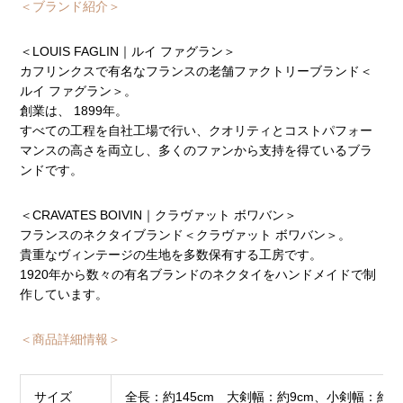
＜ブランド紹介＞
＜LOUIS FAGLIN｜ルイ ファグラン＞
カフリンクスで有名なフランスの老舗ファクトリーブランド＜
ルイ ファグラン＞。
創業は、 1899年。
すべての工程を自社工場で行い、クオリティとコストパフォー
マンスの高さを両立し、多くのファンから支持を得ているブラ
ンドです。
＜CRAVATES BOIVIN｜クラヴァット ボワバン＞
フランスのネクタイブランド＜クラヴァット ボワバン＞。
貴重なヴィンテージの生地を多数保有する工房です。
1920年から数々の有名ブランドのネクタイをハンドメイドで制
作しています。
＜商品詳細情報＞
サイズ
全長：約145cm 大剣幅：約9cm、小剣幅：約4.