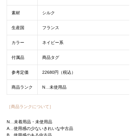
素材
シルク
生産国
フランス
カラー
ネイビー系
付属品
商品タグ
参考定価
22680円（税込）
商品ランク
N…未使用品
［商品ランクについて］
N…未着用品・未使用品
A…使用感の少ないきれいな中古品
B…使用感のある中古品