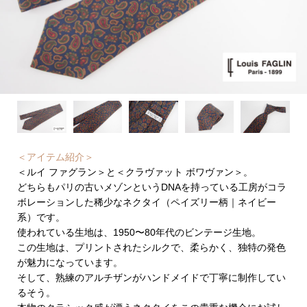
＜アイテム紹介＞
＜ルイ ファグラン＞と＜クラヴァット ボワヴァン＞。
どちらもパリの古いメゾンというDNAを持っている工房がコラ
ボレーションした稀少なネクタイ（ペイズリー柄｜ネイビー
系）です。
使われている生地は、1950〜80年代のビンテージ生地。
この生地は、プリントされたシルクで、柔らかく、独特の発色
が魅力になっています。
そして、熟練のアルチザンがハンドメイドで丁寧に制作してい
るそう。