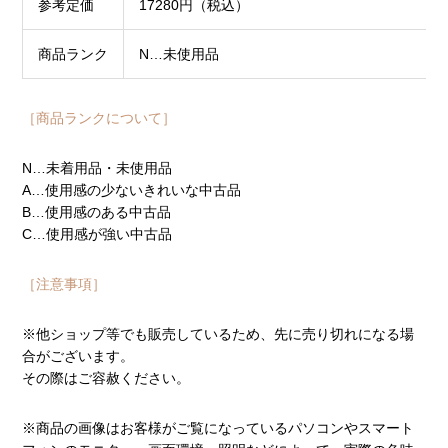
参考定価
17280円（税込）
商品ランク
N…未使用品
［商品ランクについて］
N…未着用品・未使用品
A…使用感の少ないきれいな中古品
B…使用感のある中古品
C…使用感が強い中古品
［注意事項］
※他ショップ等でも販売しているため、先に売り切れになる場
合がございます。
その際はご容赦ください。
※商品の画像はお客様がご覧になっているパソコンやスマート