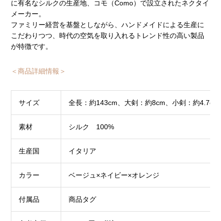
に有名なシルクの生産地、コモ（Como）で設立されたネクタイ
メーカー。
ファミリー経営を基盤としながら、ハンドメイドによる生産に
こだわりつつ、時代の空気を取り入れるトレンド性の高い製品
が特徴です。
＜商品詳細情報＞
サイズ
全長：約143cm、大剣：約8cm、小剣：約4.7cm
素材
シルク 100%
生産国
イタリア
カラー
ベージュ×ネイビー×オレンジ
付属品
商品タグ