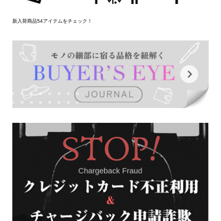
新入荷商品54アイテムをチェック！