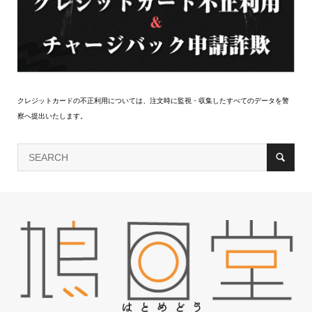
クレジットカードの不正利用については、注文時に監視・収集したすべてのデータを警
察へ提出いたします。