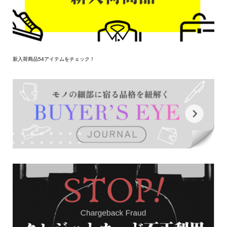
新入荷商品54アイテムをチェック！