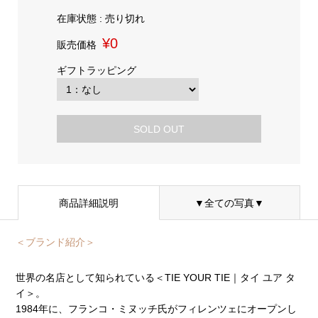
在庫状態 : 売り切れ
¥0
販売価格
ギフトラッピング
SOLD OUT
商品詳細説明
▼全ての写真▼
＜ブランド紹介＞
世界の名店として知られている＜TIE YOUR TIE｜タイ ユア タ
イ＞。
1984年に、フランコ・ミヌッチ氏がフィレンツェにオープンし