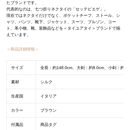
たブランドです。
代表的なのは、七つ折りネクタイの「セッテピエゲ」。
現在ではネクタイだけでなく、ポケットチーフ、ストール、シ
ャツ、パンツ、靴下、ジャケット、スーツ、ブルゾン、コー
ト、革小物、靴、装飾品などを＜タイユアタイ＞ブランドで揃
えています。
＜商品詳細情報＞
サイズ
全長：約148.0cm、大剣：約8.0cm、小剣：約4.5
素材
シルク
生産国
イタリア
カラー
ブラウン
付属品
商品タグ