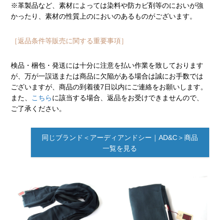
※革製品など、素材によっては染料や防カビ剤等のにおいが強
かったり、素材の性質上のにおいのあるものがございます。
［返品条件等販売に関する重要事項］
検品・梱包・発送には十分に注意を払い作業を致しております
が、万が一誤送または商品に欠陥がある場合は誠にお手数では
ございますが、商品の到着後7日以内にご連絡をお願いします。
また、
こちら
に該当する場合、返品をお受けできませんので、
ご了承ください。
同じブランド＜アーディアンドシー｜AD&C＞商品
一覧を見る