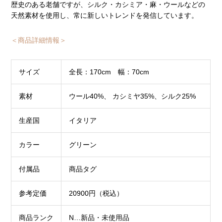
歴史のある老舗ですが、シルク・カシミア・麻・ウールなどの
天然素材を使用し、常に新しいトレンドを発信しています。
＜商品詳細情報＞
サイズ
全長：170cm 幅：70cm
素材
ウール40%、 カシミヤ35%、シルク25%
生産国
イタリア
カラー
グリーン
付属品
商品タグ
参考定価
20900円（税込）
商品ランク
N…新品・未使用品