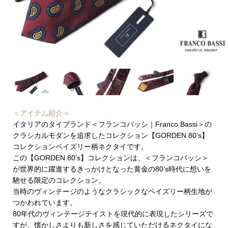
＜アイテム紹介＞
イタリアのタイブランド＜フランコバッシ｜Franco Bassi＞の
クラシカルモダンを追求したコレクション【GORDEN 80’s】
コレクションペイズリー柄ネクタイです。
この【GORDEN 80’s】コレクションは、＜フランコバッシ＞
が世界的に躍進するきっかけとなった黄金の80’s時代に想いを
馳せる限定のコレクション。
当時のヴィンテージのようなクラシックなペイズリー柄生地が
つかわれています。
80年代のヴィンテージテイストを現代的に表現したシリーズで
すが、懐かしさよりも新しさを感じていただけるネクタイにな