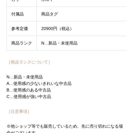
付属品
商品タグ
参考定価
20900円（税込）
商品ランク
N…新品・未使用品
［商品ランクについて］
N…新品・未使用品
A…使用感の少ないきれいな中古品
B…使用感のある中古品
C…使用感が強い中古品
［注意事項］
※他ショップ等でも販売しているため、先に売り切れになる場
合がございます。