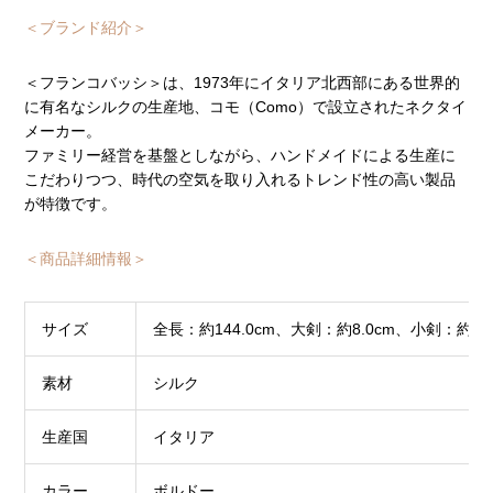
＜ブランド紹介＞
＜フランコバッシ＞は、1973年にイタリア北西部にある世界的
に有名なシルクの生産地、コモ（Como）で設立されたネクタイ
メーカー。
ファミリー経営を基盤としながら、ハンドメイドによる生産に
こだわりつつ、時代の空気を取り入れるトレンド性の高い製品
が特徴です。
＜商品詳細情報＞
サイズ
全長：約144.0cm、大剣：約8.0cm、小剣：約4.5
素材
シルク
生産国
イタリア
カラー
ボルドー