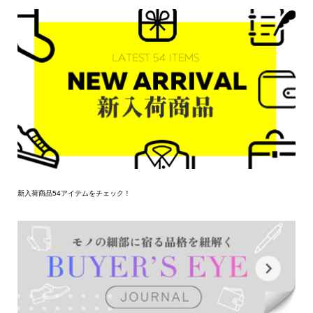
新入荷商品54アイテムをチェック！