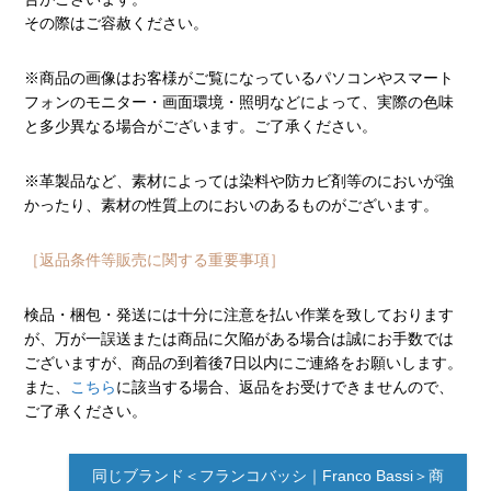
その際はご容赦ください。
※商品の画像はお客様がご覧になっているパソコンやスマート
フォンのモニター・画面環境・照明などによって、実際の色味
と多少異なる場合がございます。ご了承ください。
※革製品など、素材によっては染料や防カビ剤等のにおいが強
かったり、素材の性質上のにおいのあるものがございます。
［返品条件等販売に関する重要事項］
検品・梱包・発送には十分に注意を払い作業を致しております
が、万が一誤送または商品に欠陥がある場合は誠にお手数では
ございますが、商品の到着後7日以内にご連絡をお願いします。
また、
こちら
に該当する場合、返品をお受けできませんので、
ご了承ください。
同じブランド＜フランコバッシ｜Franco Bassi＞商