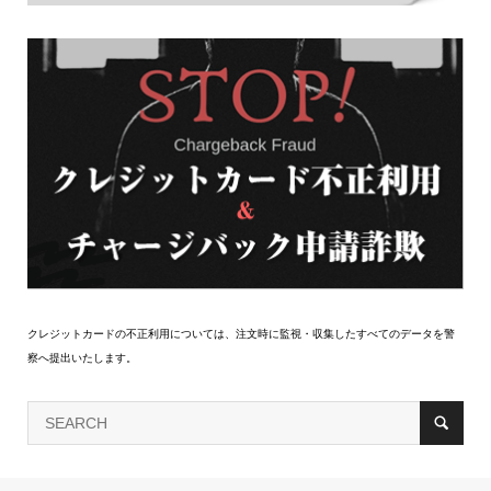
クレジットカードの不正利用については、注文時に監視・収集したすべてのデータを警
察へ提出いたします。