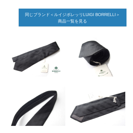
同じブランド＜ルイジボレッリLUIGI BORRELLI＞
商品一覧を見る