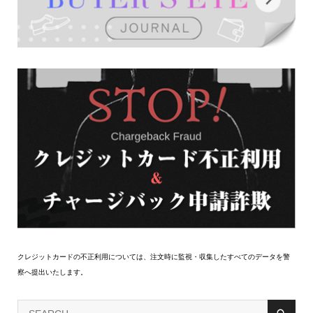
クレジットカードの不正利用については、注文時に監視・収集したすべてのデータを警
察へ提出いたします。