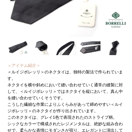
＜アイテム紹介＞
＜ルイジボレッリ＞のネクタイは、独特の製法で作られていま
す。
ネクタイを横や斜めにおいて縫い合わせていく通常の縫製に対
して、＜ルイジボレッリ＞ではネクタイを縦において、真ん中
を縫い合わせていくそうです。
こうした繊細な作業によりふくらみがあって締めやすい＜ルイ
ジボレッリ＞のネクタイが作り出されています。
このネクタイは、グレイ1色で表現されたのストライプ柄。
シックなカラーで構成されたレジメンタルは、絶妙な組み合わ
せで、柔らかな表情にモダンさが宿り、エレガントに演出して