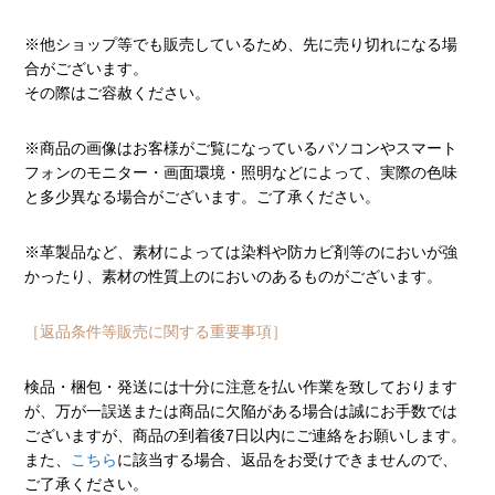
※他ショップ等でも販売しているため、先に売り切れになる場
合がございます。
その際はご容赦ください。
※商品の画像はお客様がご覧になっているパソコンやスマート
フォンのモニター・画面環境・照明などによって、実際の色味
と多少異なる場合がございます。ご了承ください。
※革製品など、素材によっては染料や防カビ剤等のにおいが強
かったり、素材の性質上のにおいのあるものがございます。
［返品条件等販売に関する重要事項］
検品・梱包・発送には十分に注意を払い作業を致しております
が、万が一誤送または商品に欠陥がある場合は誠にお手数では
ございますが、商品の到着後7日以内にご連絡をお願いします。
また、
こちら
に該当する場合、返品をお受けできませんので、
ご了承ください。