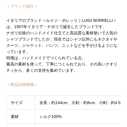
＜ブランド紹介＞
イタリアのブランド＜ルイジ・ボレッリ｜LUIGI BORRELLI＞
は、1957年イタリア・ナポリで誕生したブランドです。
ナポリ伝統のハンドメイド仕立てと高品質な素材使いで人気の
シャツブランドでしたが、現在ではシャツ以外にもネクタイや
スーツ、ジャケット、パンツ、ニットなどを手がけるようにな
っています。
特徴は、ハンドメイドでつくられている点。
最高の素材を使って、丁寧につくられており、その高いクオリ
ティから、多くの支持を集めています。
＜商品詳細情報＞
サイズ
全長：約144cm、大剣：約8cm、小剣：約4.5cm
素材
シルク100%