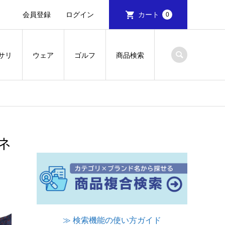
会員登録
ログイン
カート
0
サリ
ウェア
ゴルフ
商品検索
｜ネ
≫ 検索機能の使い方ガイド