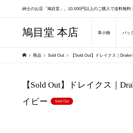
紳士のお店「鳩目堂」。10,000円以上のご購入で送料無料
鳩目堂 本店
革小物
バッ
商品
Sold Out
【Sold Out】ドレイクス｜Dr
【Sold Out】ドレイクス｜
イビー
Sold Out