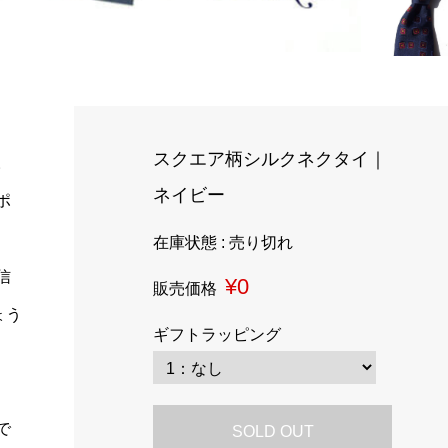
スクエア柄シルクネクタイ｜
。
ネイビー
ポ
在庫状態 : 売り切れ
信
¥0
販売価格
ょう
ギフトラッピング
で
SOLD OUT