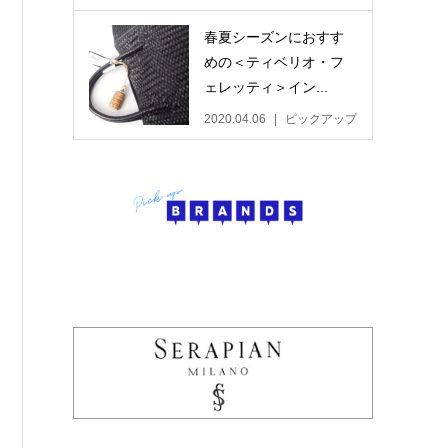
春夏シーズンにおすす
めの＜ティベリオ・フ
ェレッティ＞イン...
2020.04.06
ピックアップ