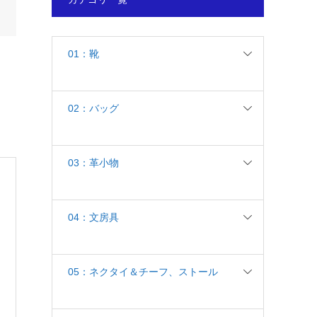
01：靴
02：バッグ
03：革小物
04：文房具
05：ネクタイ＆チーフ、ストール