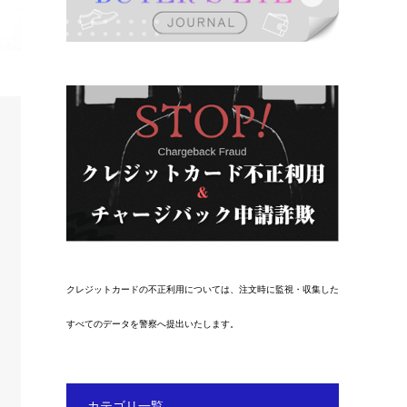
クレジットカードの不正利用については、注文時に監視・収集した
すべてのデータを警察へ提出いたします。
カテゴリ一覧