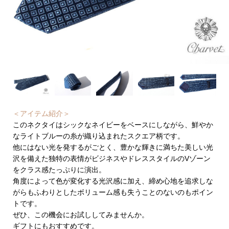
＜アイテム紹介＞
このネクタイはシックなネイビーをベースにしながら、鮮やか
なライトブルーの糸が織り込まれたスクエア柄です。
他にはない光を発するがごとく、豊かな輝きに満ちた美しい光
沢を備えた独特の表情がビジネスやドレススタイルのVゾーン
をクラス感たっぷりに演出。
角度によって色が変化する光沢感に加え、締め心地を追求しな
がらもふわりとしたボリューム感も失うことのないのもポイン
トです。
ぜひ、この機会にお試ししてみませんか。
ギフトにもおすすめです。