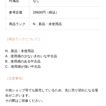
付属品
なし
参考定価
28600円（税込）
商品ランク
N…新品・未使用品
［商品ランクについて］
N…新品・未使用品
A…使用感の少ないきれいな中古品
B…使用感のある中古品
C…使用感が強い中古品
［注意事項］
※他ショップ等でも販売しているため、先に売り切れになる場
合がございます。
その際はご容赦ください。