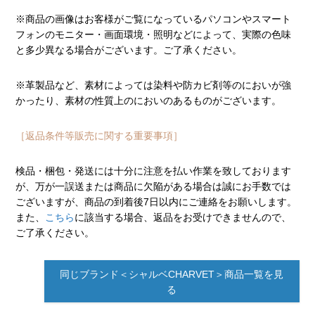
※商品の画像はお客様がご覧になっているパソコンやスマート
フォンのモニター・画面環境・照明などによって、実際の色味
と多少異なる場合がございます。ご了承ください。
※革製品など、素材によっては染料や防カビ剤等のにおいが強
かったり、素材の性質上のにおいのあるものがございます。
［返品条件等販売に関する重要事項］
検品・梱包・発送には十分に注意を払い作業を致しております
が、万が一誤送または商品に欠陥がある場合は誠にお手数では
ございますが、商品の到着後7日以内にご連絡をお願いします。
また、
こちら
に該当する場合、返品をお受けできませんので、
ご了承ください。
同じブランド＜シャルベCHARVET＞商品一覧を見
る