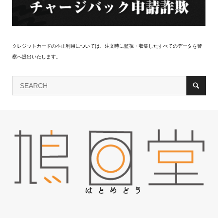
クレジットカードの不正利用については、注文時に監視・収集したすべてのデータを警
察へ提出いたします。