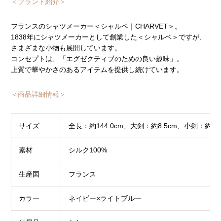
＜ブランド紹介＞
フランスのシャツメーカー＜シャルベ｜CHARVET＞。
1838年にシャツメーカーとして創業した＜シャルベ＞ですが、
さまざまな小物も展開しています。
コンセプトは、「エグゼクティブのための良い趣味」。
上質で華やかさのあるアイテムを提供し続けています。
＜商品詳細情報＞
サイズ
全長：約144.0cm、大剣：約8.5cm、小剣：約4.5
素材
シルク100%
生産国
フランス
カラー
ネイビー×ライトブルー