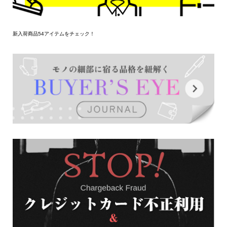
新入荷商品54アイテムをチェック！