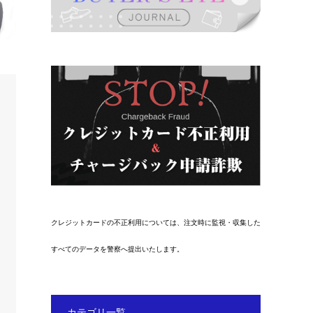
クレジットカードの不正利用については、注文時に監視・収集した
すべてのデータを警察へ提出いたします。
カテゴリ一覧