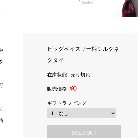
ビッグペイズリー柄シルクネ
中
クタイ
タ
在庫状態 : 売り切れ
可
¥0
販売価格
ギフトラッピング
よ
格
SOLD OUT