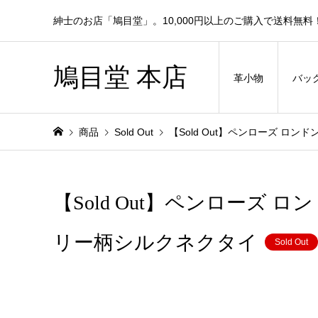
紳士のお店「鳩目堂」。10,000円以上のご購入で送料無料
鳩目堂 本店
革小物
バッ
商品
Sold Out
【Sold Out】ペンローズ ロンド
【Sold Out】ペンローズ ロンド
リー柄シルクネクタイ
Sold Out