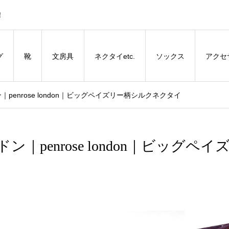
！
グ
靴
文房具
ネクタイetc.
ソックス
アクセ
ン｜penrose london｜ビッグペイズリー柄シルクネクタイ
ン｜penrose london｜ビッグペイ