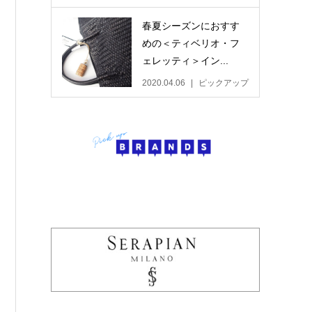
春夏シーズンにおすす
めの＜ティベリオ・フ
ェレッティ＞イン...
2020.04.06
ピックアップ