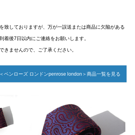
を致しておりますが、万が一誤送または商品に欠陥がある
到着後7日以内にご連絡をお願いします。
できませんので、ご了承ください。
ペンローズ ロンドンpenrose london＞商品一覧を見る