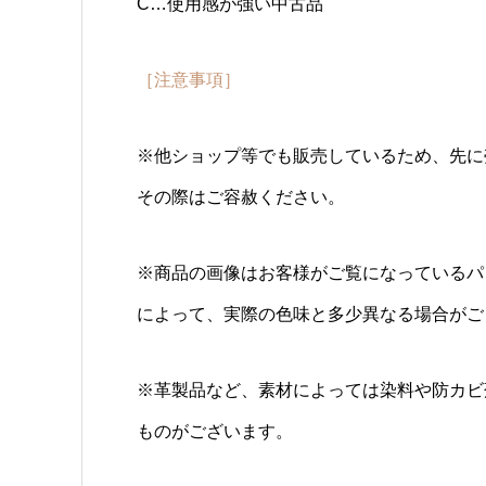
C…使用感が強い中古品
［注意事項］
※他ショップ等でも販売しているため、先に
その際はご容赦ください。
※商品の画像はお客様がご覧になっているパ
によって、実際の色味と多少異なる場合がご
※革製品など、素材によっては染料や防カビ
ものがございます。