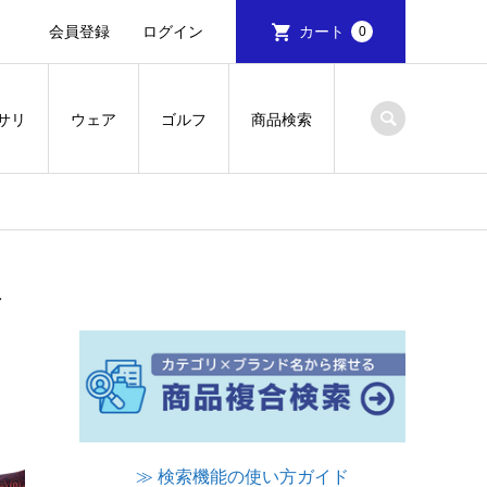
会員登録
ログイン
カート
0
サリ
ウェア
ゴルフ
商品検索
ズ
≫ 検索機能の使い方ガイド