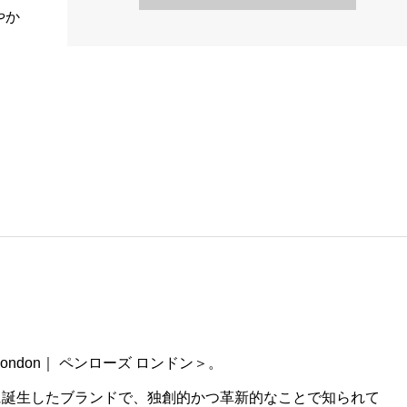
やか
ondon｜ ペンローズ ロンドン＞。
めに誕生したブランドで、独創的かつ革新的なことで知られて