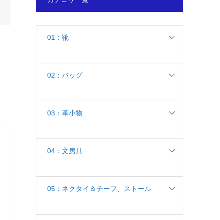
01：靴
02：バッグ
03：革小物
04：文房具
05：ネクタイ＆チーフ、ストール