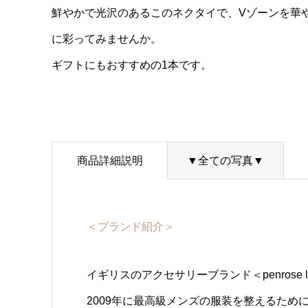
鮮やかで光沢のあるこのネクタイで、Vゾーンを華
に彩ってみませんか。
ギフトにもおすすめの1本です。
商品詳細説明
▼全ての写真▼
＜ブランド紹介＞
イギリスのアクセサリーブランド＜penrose l
2009年に最高級メンズの服装を整えるた