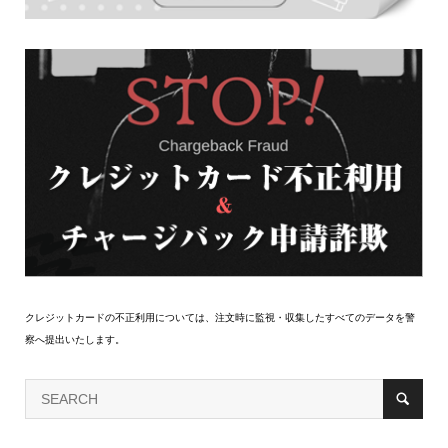
クレジットカードの不正利用については、注文時に監視・収集したすべてのデータを警
察へ提出いたします。