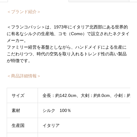
＜ブランド紹介＞
＜フランコバッシ＞は、1973年にイタリア北西部にある世界的
に有名なシルクの生産地、コモ（Como）で設立されたネクタイ
メーカー。
ファミリー経営を基盤としながら、ハンドメイドによる生産に
こだわりつつ、時代の空気を取り入れるトレンド性の高い製品
が特徴です。
＜商品詳細情報＞
サイズ
全長：約142.0cm、大剣：約8.0cm、小剣：約4.5
素材
シルク 100％
生産国
イタリア