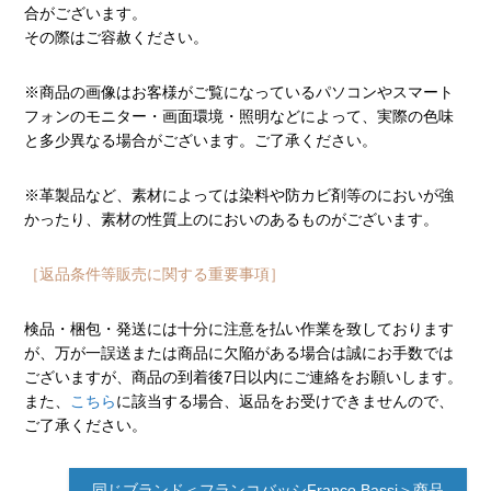
合がございます。
その際はご容赦ください。
※商品の画像はお客様がご覧になっているパソコンやスマート
フォンのモニター・画面環境・照明などによって、実際の色味
と多少異なる場合がございます。ご了承ください。
※革製品など、素材によっては染料や防カビ剤等のにおいが強
かったり、素材の性質上のにおいのあるものがございます。
［返品条件等販売に関する重要事項］
検品・梱包・発送には十分に注意を払い作業を致しております
が、万が一誤送または商品に欠陥がある場合は誠にお手数では
ございますが、商品の到着後7日以内にご連絡をお願いします。
また、
こちら
に該当する場合、返品をお受けできませんので、
ご了承ください。
同じブランド＜フランコバッシFranco Bassi＞商品