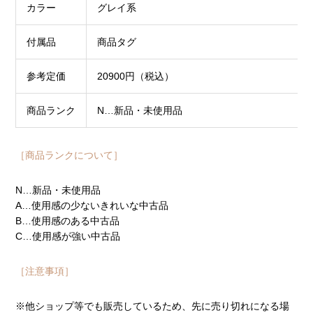
カラー
グレイ系
付属品
商品タグ
参考定価
20900円（税込）
商品ランク
N…新品・未使用品
［商品ランクについて］
N…新品・未使用品
A…使用感の少ないきれいな中古品
B…使用感のある中古品
C…使用感が強い中古品
［注意事項］
※他ショップ等でも販売しているため、先に売り切れになる場