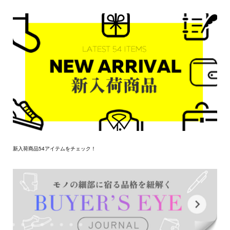
新入荷商品54アイテムをチェック！