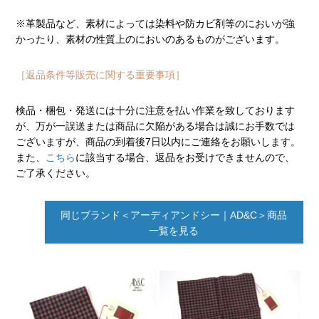
※革製品など、素材によっては染料や防カビ剤等のにおいが強
かったり、素材の性質上のにおいのあるものがございます。
［返品条件等販売に関する重要事項］
検品・梱包・発送には十分に注意を払い作業を致しております
が、万が一誤送または商品に欠陥がある場合は誠にお手数では
ございますが、商品の到着後7日以内にご連絡をお願いします。
また、
こちら
に該当する場合、返品をお受けできませんので、
ご了承ください。
同じブランド＜アーディアンドシー｜AD&C＞商品
一覧を見る