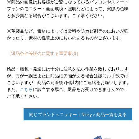
※商品の画像はお客様がご覧になっているパソコンやスマート
フォンのモニター・画面環境・照明などによって、実際の色味
と多少異なる場合がございます。ご了承ください。
※革製品など、素材によっては染料や防カビ剤等のにおいが強
かったり、素材の性質上のにおいのあるものがございます。
［返品条件等販売に関する重要事項］
検品・梱包・発送には十分に注意を払い作業を致しております
が、万が一誤送または商品に欠陥がある場合は誠にお手数では
ございますが、商品の到着後7日以内にご連絡をお願いします。
また、
こちら
に該当する場合、返品をお受けできませんので、
ご了承ください。
同じブランド＜ニッキー｜Nicky＞商品一覧を見る