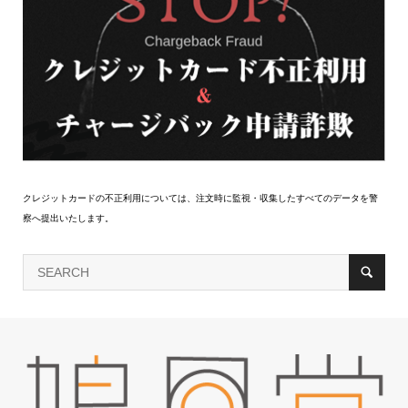
クレジットカードの不正利用については、注文時に監視・収集したすべてのデータを警
察へ提出いたします。