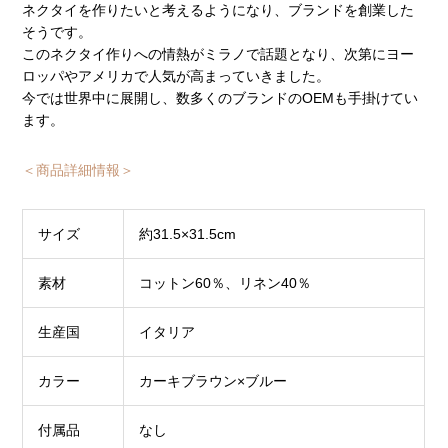
ネクタイを作りたいと考えるようになり、ブランドを創業した
そうです。
このネクタイ作りへの情熱がミラノで話題となり、次第にヨー
ロッパやアメリカで人気が高まっていきました。
今では世界中に展開し、数多くのブランドのOEMも手掛けてい
ます。
＜商品詳細情報＞
サイズ
約31.5×31.5cm
素材
コットン60％、リネン40％
生産国
イタリア
カラー
カーキブラウン×ブルー
付属品
なし