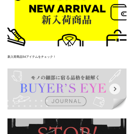
新入荷商品54アイテムをチェック！