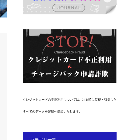
クレジットカードの不正利用については、注文時に監視・収集した
すべてのデータを警察へ提出いたします。
カテゴリ一覧