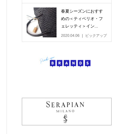
春夏シーズンにおすす
めの＜ティベリオ・フ
ェレッティ＞イン...
2020.04.06
ピックアップ