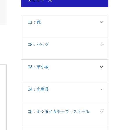
01：靴
02：バッグ
03：革小物
04：文房具
05：ネクタイ＆チーフ、ストール