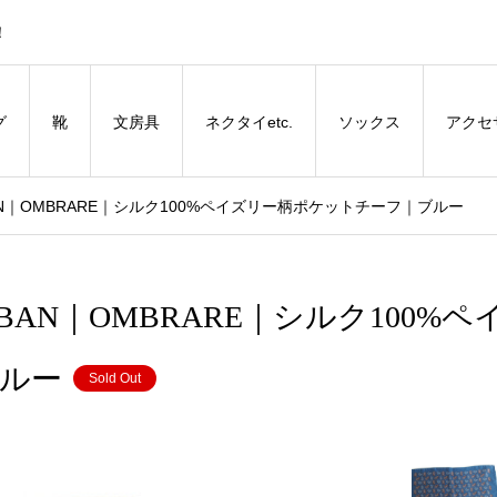
！
グ
靴
文房具
ネクタイetc.
ソックス
アクセ
RBAN｜OMBRARE｜シルク100%ペイズリー柄ポケットチーフ｜ブルー
RBAN｜OMBRARE｜シルク100%ペ
ルー
Sold Out