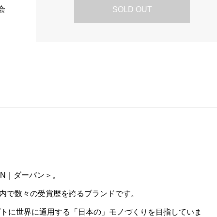
会
SOLD OUT
AN｜ダーバン＞。
内で数々の受賞歴を誇るブランドです。
APAN”をコンセプトに世界に通用する「日本の」モノづくりを目指していま