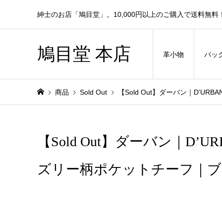
紳士のお店「鳩目堂」。10,000円以上のご購入で送料無料
鳩目堂 本店
革小物
バッ
商品
Sold Out
【Sold Out】ダーバン｜D’U
【Sold Out】ダーバン｜D’U
ズリー柄ポケットチーフ｜ブ