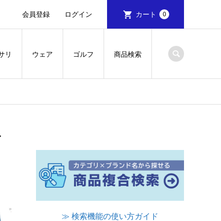
会員登録
ログイン
カート
0
サリ
ウェア
ゴルフ
商品検索
イ
≫ 検索機能の使い方ガイド