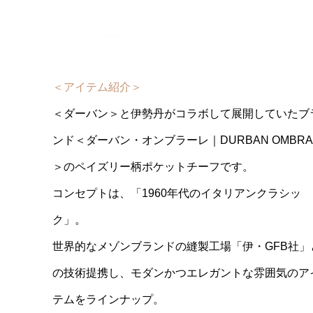
＜アイテム紹介＞
＜ダーバン＞と伊勢丹がコラボして展開していたブ
ンド＜ダーバン・オンブラーレ｜DURBAN OMBRA
＞のペイズリー柄ポケットチーフです。
コンセプトは、「1960年代のイタリアンクラシッ
ク」。
世界的なメゾンブランドの縫製工場「伊・GFB社」
の技術提携し、モダンかつエレガントな雰囲気のア
テムをラインナップ。