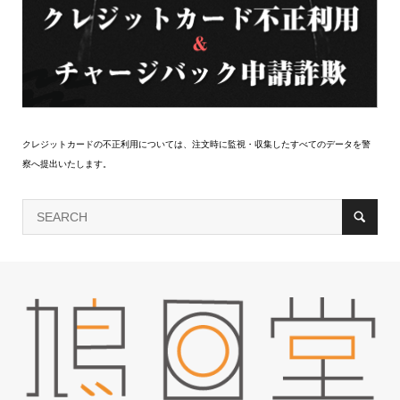
クレジットカードの不正利用については、注文時に監視・収集したすべてのデータを警
察へ提出いたします。