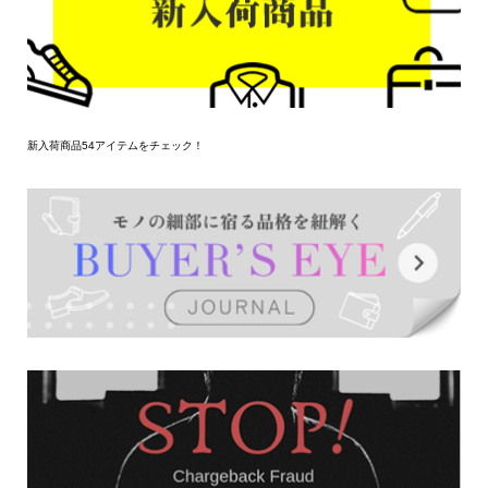
新入荷商品54アイテムをチェック！