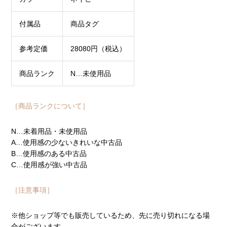
付属品
商品タグ
参考定価
28080円（税込）
商品ランク
N…未使用品
［商品ランクについて］
N…未着用品・未使用品
A…使用感の少ないきれいな中古品
B…使用感のある中古品
C…使用感が強い中古品
［注意事項］
※他ショップ等でも販売しているため、先に売り切れになる場
合がございます。