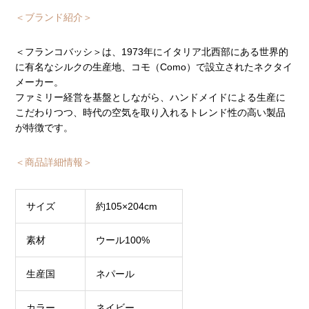
＜ブランド紹介＞
＜フランコバッシ＞は、1973年にイタリア北西部にある世界的
に有名なシルクの生産地、コモ（Como）で設立されたネクタイ
メーカー。
ファミリー経営を基盤としながら、ハンドメイドによる生産に
こだわりつつ、時代の空気を取り入れるトレンド性の高い製品
が特徴です。
＜商品詳細情報＞
サイズ
約105×204cm
素材
ウール100%
生産国
ネパール
カラー
ネイビー