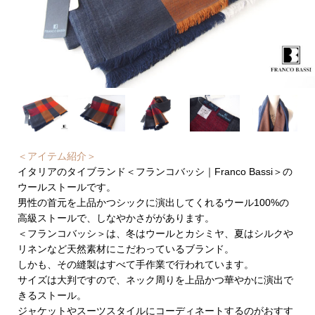
＜アイテム紹介＞
イタリアのタイブランド＜フランコバッシ｜Franco Bassi＞の
ウールストールです。
男性の首元を上品かつシックに演出してくれるウール100%の
高級ストールで、しなやかさががあります。
＜フランコバッシ＞は、冬はウールとカシミヤ、夏はシルクや
リネンなど天然素材にこだわっているブランド。
しかも、その縫製はすべて手作業で行われています。
サイズは大判ですので、ネック周りを上品かつ華やかに演出で
きるストール。
ジャケットやスーツスタイルにコーディネートするのがおすす